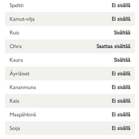
Speltti
Ei sisällä
Kamut-vilja
Ei sisällä
Ruis
Sisältää
Ohra
Saattaa sisältää
Kaura
Sisältää
Äyriäiset
Ei sisällä
Kananmuna
Ei sisällä
Kala
Ei sisällä
Maapähkinä
Ei sisällä
Soija
Ei sisällä