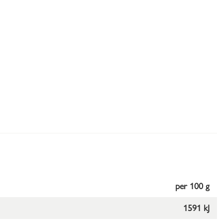
per 100 g
1591 kJ