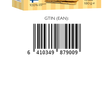
GTIN (EAN):
6
410349
879009