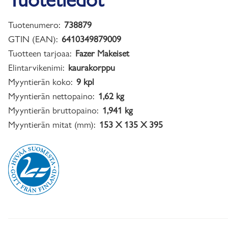
Tuotenumero:
738879
GTIN (EAN):
6410349879009
Tuotteen tarjoaa:
Fazer Makeiset
Elintarvikenimi:
kaurakorppu
Myyntierän koko:
9 kpl
Myyntierän nettopaino:
1,62 kg
Myyntierän bruttopaino:
1,941 kg
Myyntierän mitat (mm):
153 X 135 X 395