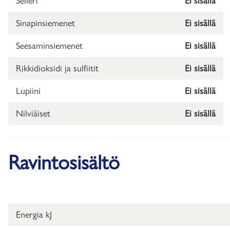
Selleri
Ei sisällä
Sinapinsiemenet
Ei sisällä
Seesaminsiemenet
Ei sisällä
Rikkidioksidi ja sulfiitit
Ei sisällä
Lupiini
Ei sisällä
Nilviäiset
Ei sisällä
Ravintosisältö
Energia kJ