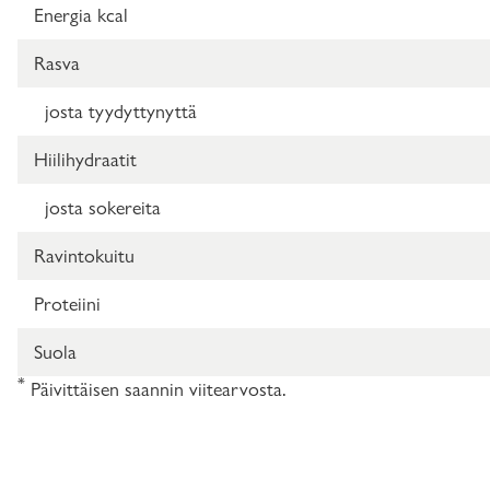
Energia kcal
Rasva
josta tyydyttynyttä
Hiilihydraatit
josta sokereita
Ravintokuitu
Proteiini
Suola
*
Päivittäisen saannin viitearvosta.