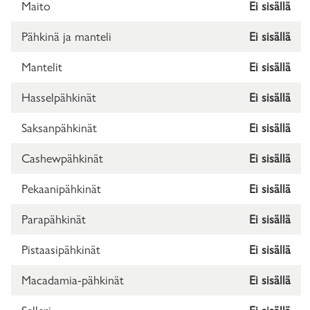
Maito
Ei sisällä
Pähkinä ja manteli
Ei sisällä
Mantelit
Ei sisällä
Hasselpähkinät
Ei sisällä
Saksanpähkinät
Ei sisällä
Cashewpähkinät
Ei sisällä
Pekaanipähkinät
Ei sisällä
Parapähkinät
Ei sisällä
Pistaasipähkinät
Ei sisällä
Macadamia-pähkinät
Ei sisällä