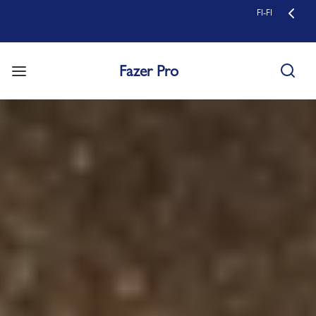
FI-FI
Fazer Pro