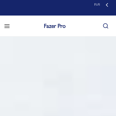
FI-FI
Fazer Pro