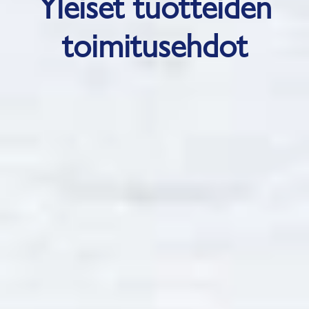
Yleiset tuotteiden
toimitusehdot