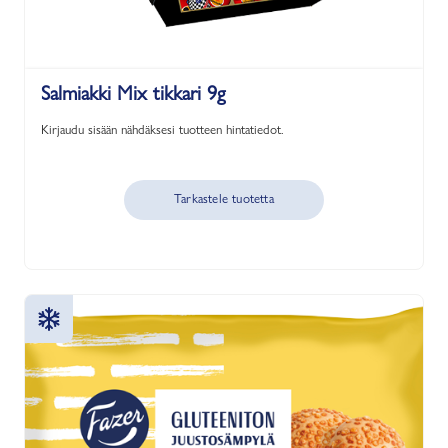
Salmiakki Mix tikkari 9g
Kirjaudu sisään nähdäksesi tuotteen hintatiedot.
Tarkastele tuotetta