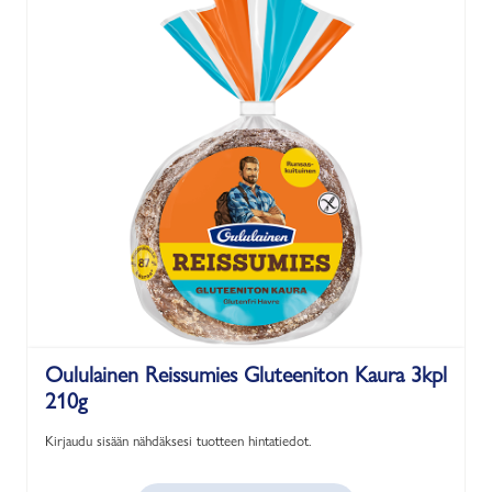
Oululainen Reissumies Gluteeniton Kaura 3kpl
210g
Kirjaudu sisään nähdäksesi tuotteen hintatiedot.