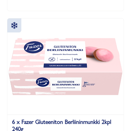
6 x Fazer Gluteeniton Berliininmunkki 2kpl
240g