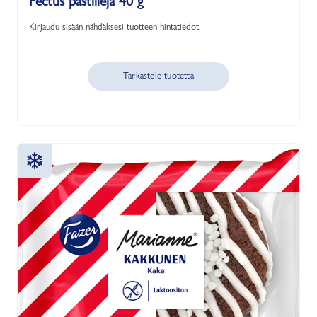
Pectus pastilleja 40 g
Kirjaudu sisään nähdäksesi tuotteen hintatiedot.
Tarkastele tuotetta