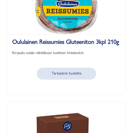
Oululainen Reissumies Gluteeniton 3kpl 210g
Kirjaudu sisään nähdäksesi tuotteen hintatiedot.
Tarkastele tuotetta