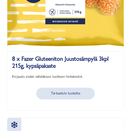
8 x Fazer Gluteeniton Juustosämpylä 3kpl
215g, kypsäpakaste
Kirjaudu sisään nähdäksesi tuotteen hintatiedot.
Tarkastele tuotetta