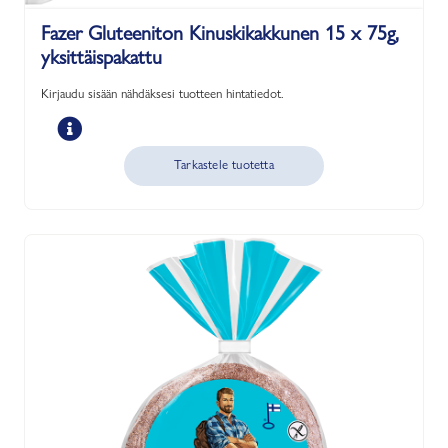
Fazer Gluteeniton Kinuskikakkunen 15 x 75g,
yksittäispakattu
Kirjaudu sisään nähdäksesi tuotteen hintatiedot.
Tarkastele tuotetta