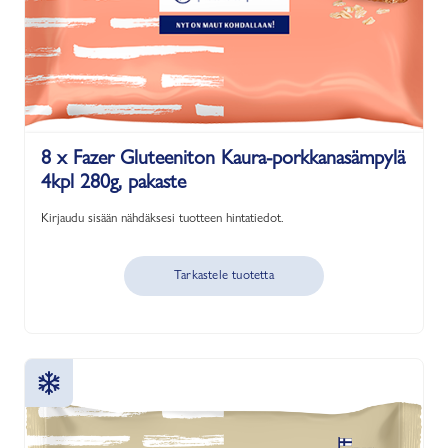
8 x Fazer Gluteeniton Kaura-porkkanasämpylä
4kpl 280g, pakaste
Kirjaudu sisään nähdäksesi tuotteen hintatiedot.
Tarkastele tuotetta