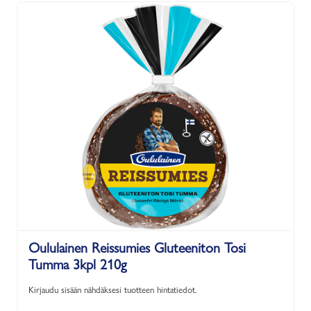
Oululainen Reissumies Gluteeniton Tosi
Tumma 3kpl 210g
Kirjaudu sisään nähdäksesi tuotteen hintatiedot.