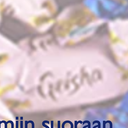
umiin suoraan