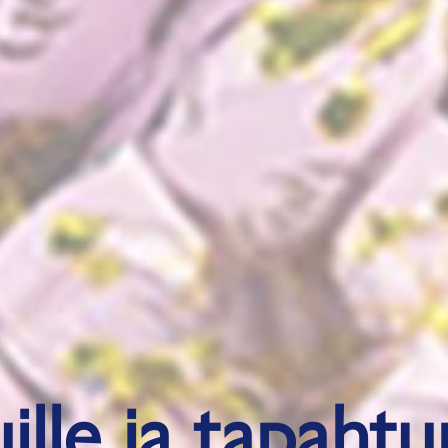
ille ja tapaht