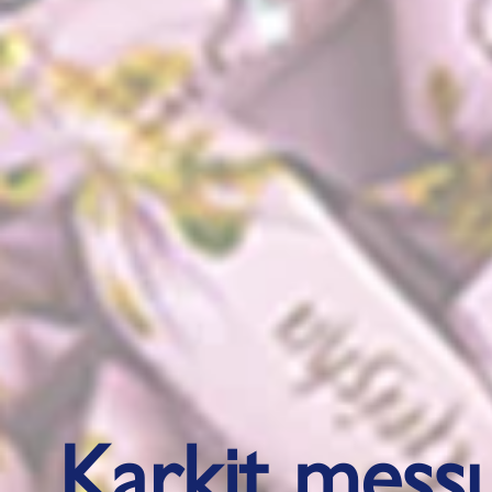
Karkit messu