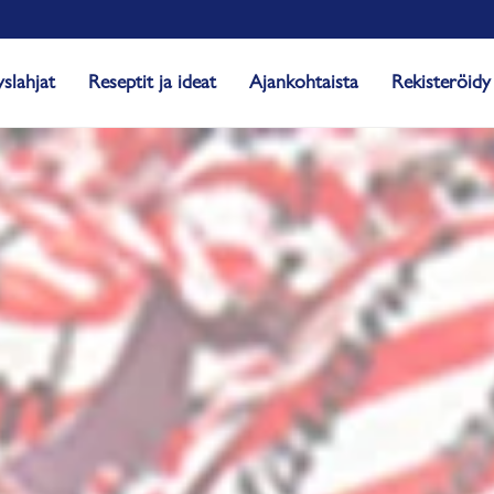
yslahjat
Reseptit ja ideat
Ajankohtaista
Rekisteröidy