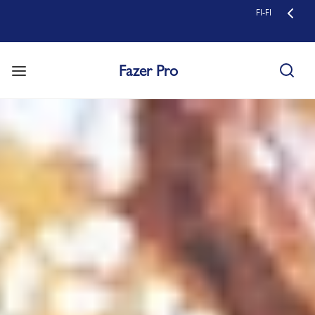
FI-FI
Fazer Pro