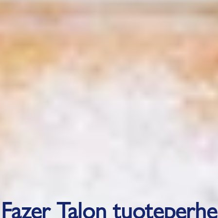
Fazer Talon tuoteperhe