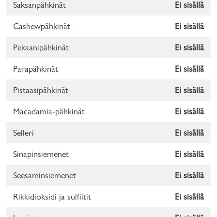
Saksanpähkinät
Ei sisällä
Cashewpähkinät
Ei sisällä
Pekaanipähkinät
Ei sisällä
Parapähkinät
Ei sisällä
Pistaasipähkinät
Ei sisällä
Macadamia-pähkinät
Ei sisällä
Selleri
Ei sisällä
Sinapinsiemenet
Ei sisällä
Seesaminsiemenet
Ei sisällä
Rikkidioksidi ja sulfiitit
Ei sisällä