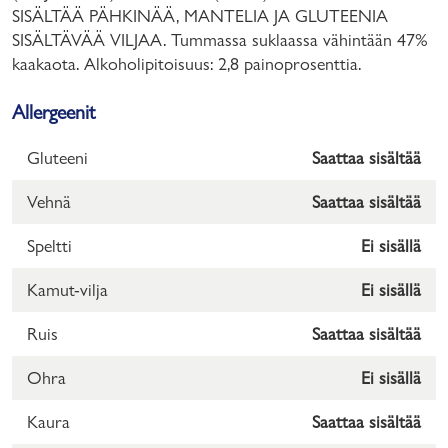
SISÄLTÄÄ PÄHKINÄÄ, MANTELIA JA GLUTEENIA
SISÄLTÄVÄÄ VILJAA. Tummassa suklaassa vähintään 47%
kaakaota. Alkoholipitoisuus: 2,8 painoprosenttia.
Allergeenit
Gluteeni
Saattaa sisältää
Vehnä
Saattaa sisältää
Speltti
Ei sisällä
Kamut-vilja
Ei sisällä
Ruis
Saattaa sisältää
Ohra
Ei sisällä
Kaura
Saattaa sisältää