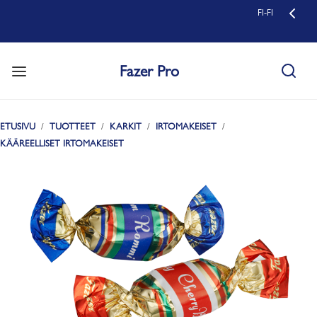
FI-FI
Fazer Pro
ETUSIVU
TUOTTEET
KARKIT
IRTOMAKEISET
KÄÄREELLISET IRTOMAKEISET