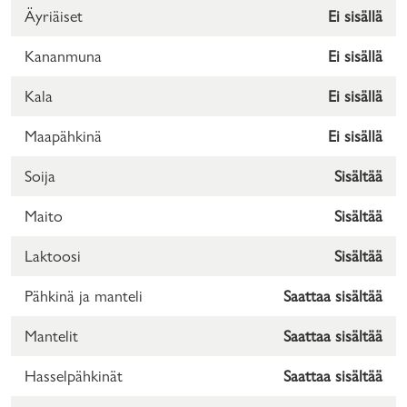
Äyriäiset
Ei sisällä
Kananmuna
Ei sisällä
Kala
Ei sisällä
Maapähkinä
Ei sisällä
Soija
Sisältää
Maito
Sisältää
Laktoosi
Sisältää
Pähkinä ja manteli
Saattaa sisältää
Mantelit
Saattaa sisältää
Hasselpähkinät
Saattaa sisältää