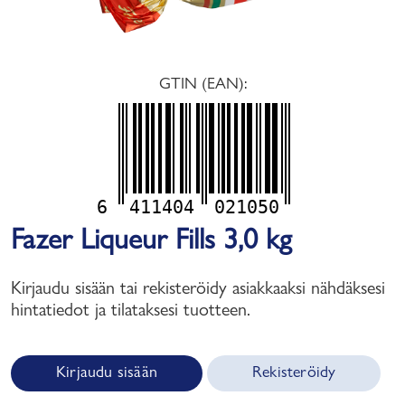
GTIN (EAN):
6
411404
021050
Fazer Liqueur Fills 3,0 kg
Kirjaudu sisään tai rekisteröidy asiakkaaksi nähdäksesi
hintatiedot ja tilataksesi tuotteen.
Kirjaudu sisään
Rekisteröidy