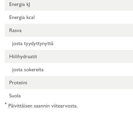
Energia kJ
Energia kcal
Rasva
josta tyydyttynyttä
Hiilihydraatit
josta sokereita
Proteiini
Suola
*
Päivittäisen saannin viitearvosta.