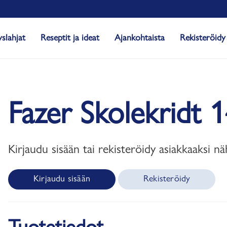
yslahjat
Reseptit ja ideat
Ajankohtaista
Rekisteröidy
Fazer Skolekridt 
Kirjaudu sisään tai rekisteröidy asiakkaaksi nä
Kirjaudu sisään
Rekisteröidy
Tuotetiedot