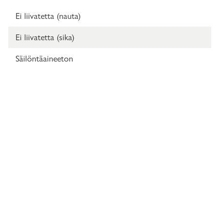
Ei liivatetta (nauta)
Ei liivatetta (sika)
Säilöntäaineeton