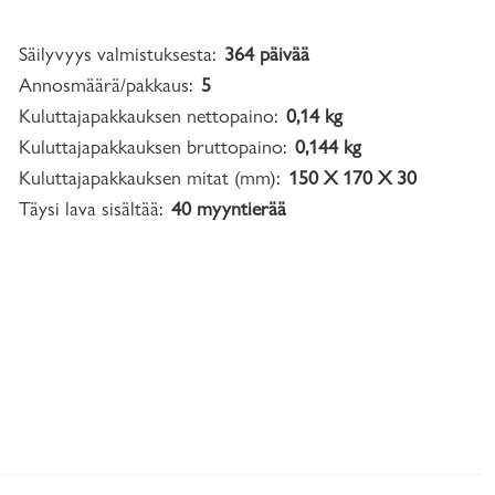
Säilyvyys valmistuksesta:
364 päivää
Annosmäärä/pakkaus:
5
Kuluttajapakkauksen nettopaino:
0,14 kg
Kuluttajapakkauksen bruttopaino:
0,144 kg
Kuluttajapakkauksen mitat (mm):
150 X 170 X 30
Täysi lava sisältää:
40 myyntierää