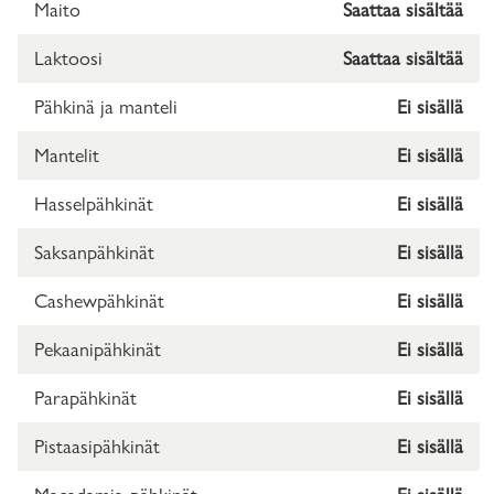
Maito
Saattaa sisältää
Laktoosi
Saattaa sisältää
Pähkinä ja manteli
Ei sisällä
Mantelit
Ei sisällä
Hasselpähkinät
Ei sisällä
Saksanpähkinät
Ei sisällä
Cashewpähkinät
Ei sisällä
Pekaanipähkinät
Ei sisällä
Parapähkinät
Ei sisällä
Pistaasipähkinät
Ei sisällä