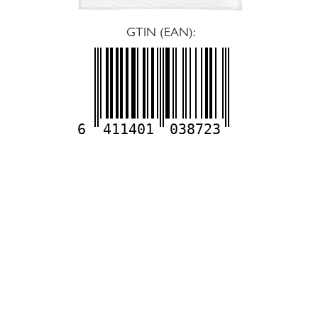
GTIN (EAN):
6
411401
038723