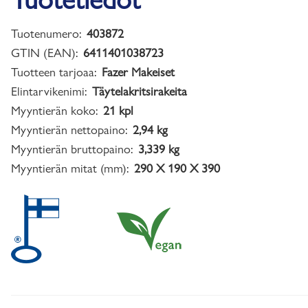
Tuotenumero:
403872
GTIN (EAN):
6411401038723
Tuotteen tarjoaa:
Fazer Makeiset
Elintarvikenimi:
Täytelakritsirakeita
Myyntierän koko:
21 kpl
Myyntierän nettopaino:
2,94 kg
Myyntierän bruttopaino:
3,339 kg
Myyntierän mitat (mm):
290 X 190 X 390