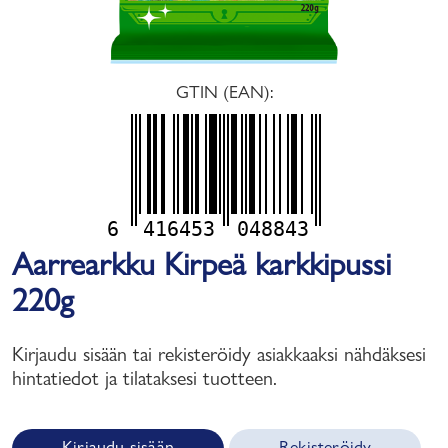
GTIN (EAN):
6
416453
048843
Aarrearkku Kirpeä karkkipussi
220g
Kirjaudu sisään tai rekisteröidy asiakkaaksi nähdäksesi
hintatiedot ja tilataksesi tuotteen.
Kirjaudu sisään
Rekisteröidy