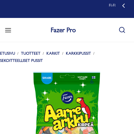
FI-FI
Fazer Pro
ETUSIVU
TUOTTEET
KARKIT
KARKKIPUSSIT
SEKOITTEELLISET PUSSIT