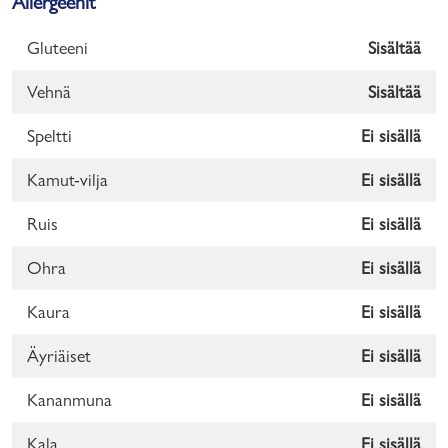
Allergeenit
Gluteeni
Sisältää
Vehnä
Sisältää
Speltti
Ei sisällä
Kamut-vilja
Ei sisällä
Ruis
Ei sisällä
Ohra
Ei sisällä
Kaura
Ei sisällä
Äyriäiset
Ei sisällä
Kananmuna
Ei sisällä
Kala
Ei sisällä