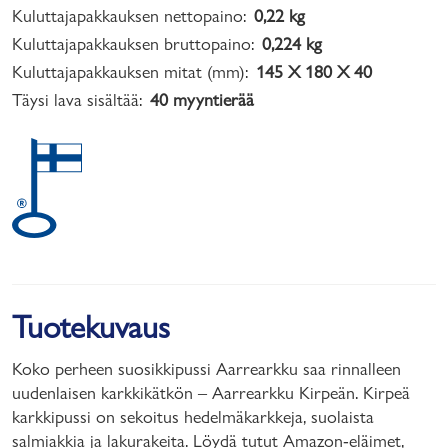
Kuluttajapakkauksen nettopaino:
0,22 kg
Kuluttajapakkauksen bruttopaino:
0,224 kg
Kuluttajapakkauksen mitat (mm):
145 X 180 X 40
Täysi lava sisältää:
40 myyntierää
Tuotekuvaus
Koko perheen suosikkipussi Aarrearkku saa rinnalleen
uudenlaisen karkkikätkön – Aarrearkku Kirpeän. Kirpeä
karkkipussi on sekoitus hedelmäkarkkeja, suolaista
salmiakkia ja lakurakeita. Löydä tutut Amazon-eläimet,