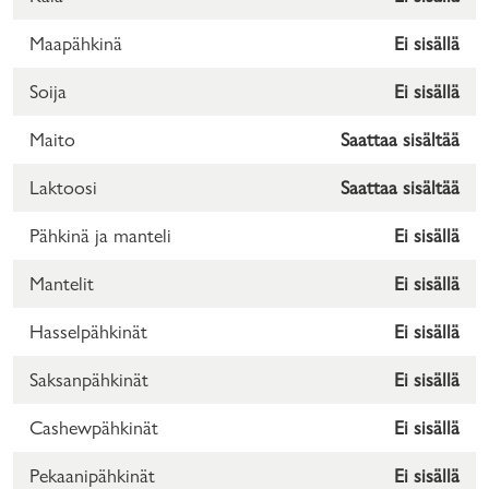
Maapähkinä
Ei sisällä
Soija
Ei sisällä
Maito
Saattaa sisältää
Laktoosi
Saattaa sisältää
Pähkinä ja manteli
Ei sisällä
Mantelit
Ei sisällä
Hasselpähkinät
Ei sisällä
Saksanpähkinät
Ei sisällä
Cashewpähkinät
Ei sisällä
Pekaanipähkinät
Ei sisällä