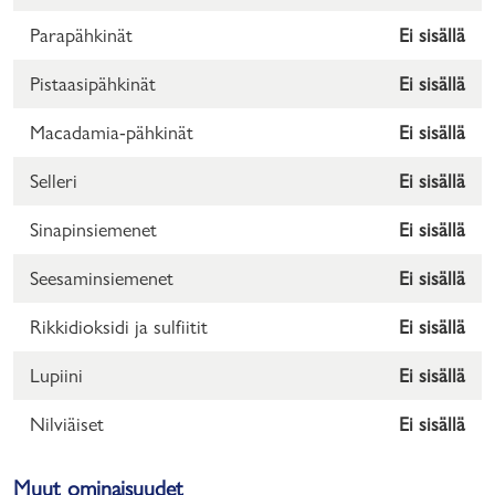
Parapähkinät
Ei sisällä
Pistaasipähkinät
Ei sisällä
Macadamia-pähkinät
Ei sisällä
Selleri
Ei sisällä
Sinapinsiemenet
Ei sisällä
Seesaminsiemenet
Ei sisällä
Rikkidioksidi ja sulfiitit
Ei sisällä
Lupiini
Ei sisällä
Nilviäiset
Ei sisällä
Muut ominaisuudet