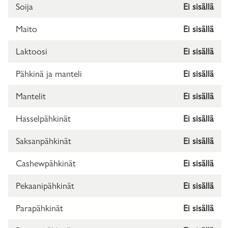
Soija
Ei sisällä
Maito
Ei sisällä
Laktoosi
Ei sisällä
Pähkinä ja manteli
Ei sisällä
Mantelit
Ei sisällä
Hasselpähkinät
Ei sisällä
Saksanpähkinät
Ei sisällä
Cashewpähkinät
Ei sisällä
Pekaanipähkinät
Ei sisällä
Parapähkinät
Ei sisällä