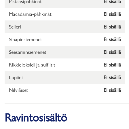
Pistaasipähkinät
Ei sisällä
Macadamia-pähkinät
Ei sisällä
Selleri
Ei sisällä
Sinapinsiemenet
Ei sisällä
Seesaminsiemenet
Ei sisällä
Rikkidioksidi ja sulfiitit
Ei sisällä
Lupiini
Ei sisällä
Nilviäiset
Ei sisällä
Ravintosisältö