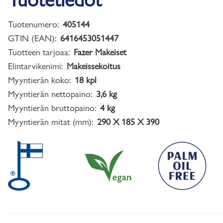
Tuotenumero:
405144
GTIN (EAN):
6416453051447
Tuotteen tarjoaa:
Fazer Makeiset
Elintarvikenimi:
Makeissekoitus
Myyntierän koko:
18 kpl
Myyntierän nettopaino:
3,6 kg
Myyntierän bruttopaino:
4 kg
Myyntierän mitat (mm):
290 X 185 X 390