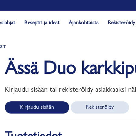
yslahjat
Reseptit ja ideat
Ajankohtaista
Rekisteröidy
SIT
Ässä Duo karkkip
Kirjaudu sisään tai rekisteröidy asiakkaaksi nä
Kirjaudu sisään
Rekisteröidy
Tuotetiedot