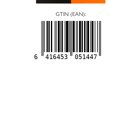
GTIN (EAN):
6
416453
051447