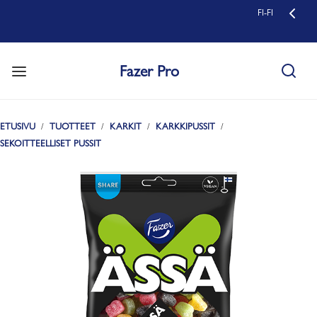
FI-FI
Fazer Pro
ETUSIVU
TUOTTEET
KARKIT
KARKKIPUSSIT
SEKOITTEELLISET PUSSIT