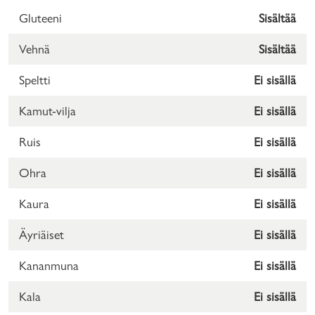
Gluteeni
Sisältää
Vehnä
Sisältää
Speltti
Ei sisällä
Kamut-vilja
Ei sisällä
Ruis
Ei sisällä
Ohra
Ei sisällä
Kaura
Ei sisällä
Äyriäiset
Ei sisällä
Kananmuna
Ei sisällä
Kala
Ei sisällä