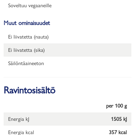
Soveltuu vegaaneille
Muut ominaisuudet
Ei liivatetta (nauta)
Ei liivatetta (sika)
Säilöntäaineeton
Ravintosisältö
per 100 g
Energia kJ
1505 kJ
Energia kcal
357 kcal