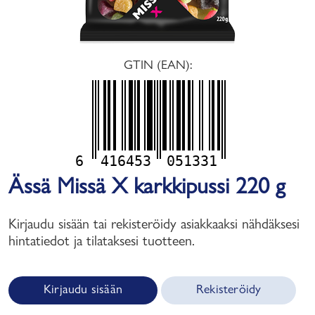
GTIN (EAN):
6
416453
051331
Ässä Missä X karkkipussi 220 g
Kirjaudu sisään tai rekisteröidy asiakkaaksi nähdäksesi
hintatiedot ja tilataksesi tuotteen.
Kirjaudu sisään
Rekisteröidy