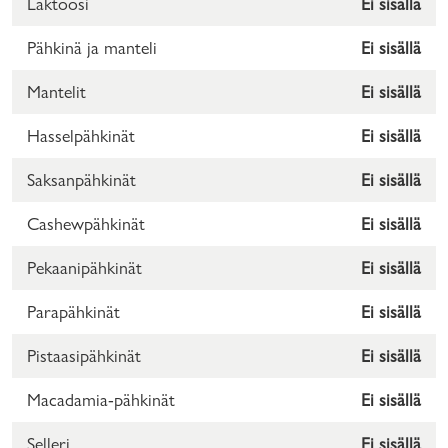
Laktoosi
Ei sisällä
Pähkinä ja manteli
Ei sisällä
Mantelit
Ei sisällä
Hasselpähkinät
Ei sisällä
Saksanpähkinät
Ei sisällä
Cashewpähkinät
Ei sisällä
Pekaanipähkinät
Ei sisällä
Parapähkinät
Ei sisällä
Pistaasipähkinät
Ei sisällä
Macadamia-pähkinät
Ei sisällä
Selleri
Ei sisällä