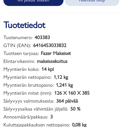
Tuotetiedot
Tuotenumero:
403383
GTIN (EAN):
6416453033832
Tuotteen tarjoaa:
Fazer Makeiset
Elintarvikenimi:
makeissekoitus
Myyntierän koko:
14 kpl
Myyntierän nettopaino:
1,12 kg
Myyntierän bruttopaino:
1,241 kg
Myyntierän mitat (mm):
126 X 160 X 385
Säilyvyys valmistuksesta:
364 päivää
Säilyvyysaikaa vähintään jäljellä:
50 %
Annosmäärä/pakkaus:
3
Kuluttajapakkauksen nettopaino:
0,08 kg