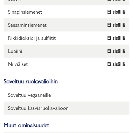
Sinapinsiemenet
Ei sisällä
Seesaminsiemenet
Ei sisällä
Rikkidioksidi ja sulfiitit
Ei sisällä
Lupiini
Ei sisällä
Nilviäiset
Ei sisällä
Soveltuu ruokavalioihin
Soveltuu vegaaneille
Soveltuu kasvisruokavalioon
Muut ominaisuudet