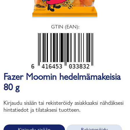
GTIN (EAN):
6
416453
033832
Fazer Moomin hedelmämakeisia
80 g
Kirjaudu sisään tai rekisteröidy asiakkaaksi nähdäksesi
hintatiedot ja tilataksesi tuotteen.
Kirjaudu sisään
Rekisteröidy