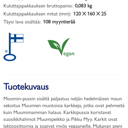
Kuluttajapakkauksen bruttopaino:
0,083 kg
Kuluttajapakkauksen mitat (mm):
120 X 160 X 25
Täysi lava sisältää:
108 myyntierää
Tuotekuvaus
Moomin-pussin sisältä paljastuu neljän hedelmäisen maun
sekoitus Muumien muotoisia karkkeja, jotka ovat pehmeitä
kuin Muumimamman halaus. Karkkipussia koristavat
suosikkihahmot Muumipeikko ja Pikku Myy. Karkit ovat
laktoosittomia ja sopivat myös vegaaneille. Mukavan pieni