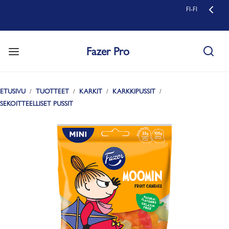
FI-FI
Fazer Pro
ETUSIVU
TUOTTEET
KARKIT
KARKKIPUSSIT
SEKOITTEELLISET PUSSIT