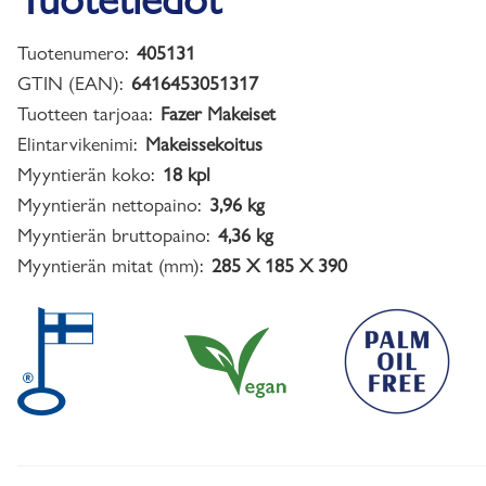
Tuotenumero:
405131
GTIN (EAN):
6416453051317
Tuotteen tarjoaa:
Fazer Makeiset
Elintarvikenimi:
Makeissekoitus
Myyntierän koko:
18 kpl
Myyntierän nettopaino:
3,96 kg
Myyntierän bruttopaino:
4,36 kg
Myyntierän mitat (mm):
285 X 185 X 390