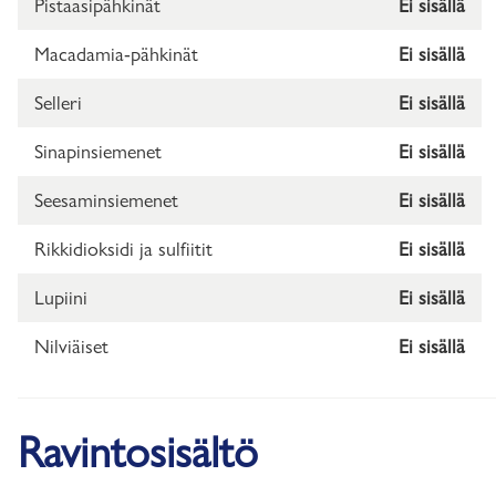
Pistaasipähkinät
Ei sisällä
Macadamia-pähkinät
Ei sisällä
Selleri
Ei sisällä
Sinapinsiemenet
Ei sisällä
Seesaminsiemenet
Ei sisällä
Rikkidioksidi ja sulfiitit
Ei sisällä
Lupiini
Ei sisällä
Nilviäiset
Ei sisällä
Ravintosisältö