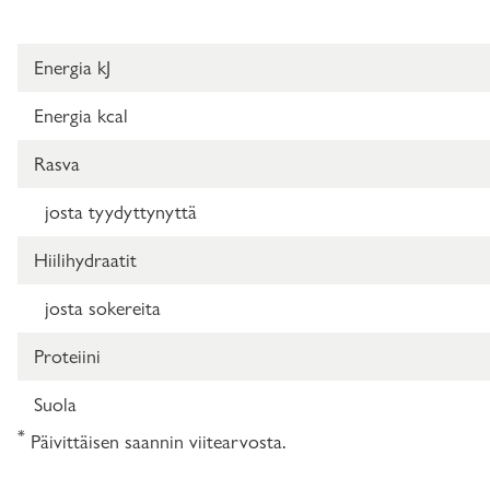
Energia kJ
Energia kcal
Rasva
josta tyydyttynyttä
Hiilihydraatit
josta sokereita
Proteiini
Suola
*
Päivittäisen saannin viitearvosta.