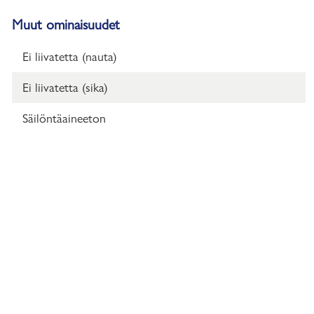
Muut ominaisuudet
Ei liivatetta (nauta)
Ei liivatetta (sika)
Säilöntäaineeton