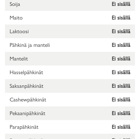
Soija
Ei sisällä
Maito
Ei sisällä
Laktoosi
Ei sisällä
Pähkinä ja manteli
Ei sisällä
Mantelit
Ei sisällä
Hasselpähkinät
Ei sisällä
Saksanpähkinät
Ei sisällä
Cashewpähkinät
Ei sisällä
Pekaanipähkinät
Ei sisällä
Parapähkinät
Ei sisällä