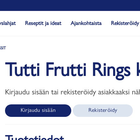
yslahjat
Reseptit ja ideat
Ajankohtaista
Rekisteröidy
SIT
Tutti Frutti Rings
Kirjaudu sisään tai rekisteröidy asiakkaaksi nä
Kirjaudu sisään
Rekisteröidy
Tuotetiedot