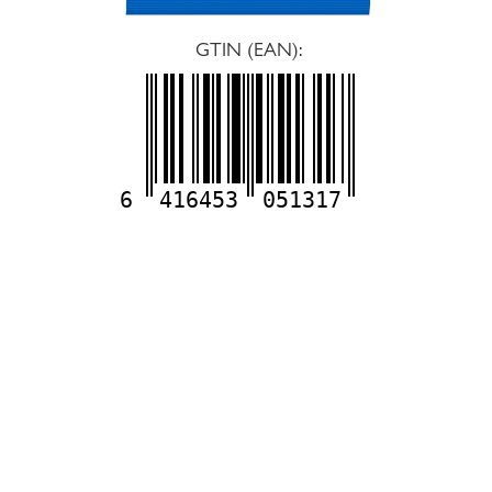
GTIN (EAN):
6
416453
051317