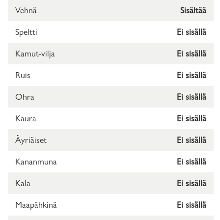
Vehnä
Sisältää
Speltti
Ei sisällä
Kamut-vilja
Ei sisällä
Ruis
Ei sisällä
Ohra
Ei sisällä
Kaura
Ei sisällä
Äyriäiset
Ei sisällä
Kananmuna
Ei sisällä
Kala
Ei sisällä
Maapähkinä
Ei sisällä