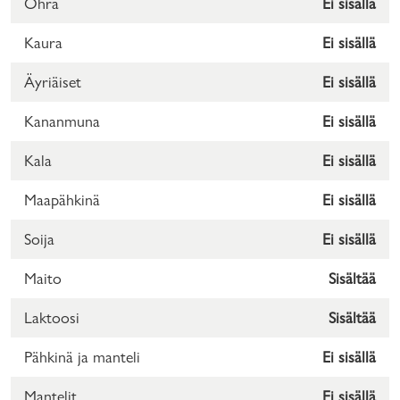
Ohra
Ei sisällä
Kaura
Ei sisällä
Äyriäiset
Ei sisällä
Kananmuna
Ei sisällä
Kala
Ei sisällä
Maapähkinä
Ei sisällä
Soija
Ei sisällä
Maito
Sisältää
Laktoosi
Sisältää
Pähkinä ja manteli
Ei sisällä
Mantelit
Ei sisällä