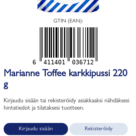
GTIN (EAN):
6
411401
036712
Marianne Toffee karkkipussi 220
g
Kirjaudu sisään tai rekisteröidy asiakkaaksi nähdäksesi
hintatiedot ja tilataksesi tuotteen.
Kirjaudu sisään
Rekisteröidy