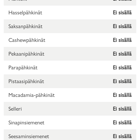
Hasselpähkinät
Ei sisällä
Saksanpähkinät
Ei sisällä
Cashewpähkinät
Ei sisällä
Pekaanipähkinät
Ei sisällä
Parapähkinät
Ei sisällä
Pistaasipähkinät
Ei sisällä
Macadamia-pähkinät
Ei sisällä
Selleri
Ei sisällä
Sinapinsiemenet
Ei sisällä
Seesaminsiemenet
Ei sisällä