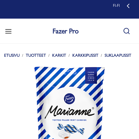
FI-FI
Fazer Pro
ETUSIVU
TUOTTEET
KARKIT
KARKKIPUSSIT
SUKLAAPUSSIT