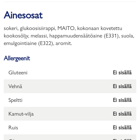
Ainesosat
sokeri, glukoosisiirappi, MAITO, kokonaan kovetettu
kookosöljy, melassi, happamuudensäätöaine (E331), suola,
emulgointiaine (E322), aromit.
Allergeenit
Gluteeni
Ei sisällä
Vehnä
Ei sisällä
Speltti
Ei sisällä
Kamut-vilja
Ei sisällä
Ruis
Ei sisällä