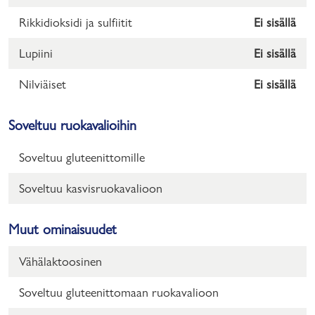
Rikkidioksidi ja sulfiitit
Ei sisällä
Lupiini
Ei sisällä
Nilviäiset
Ei sisällä
Soveltuu ruokavalioihin
Soveltuu gluteenittomille
Soveltuu kasvisruokavalioon
Muut ominaisuudet
Vähälaktoosinen
Soveltuu gluteenittomaan ruokavalioon