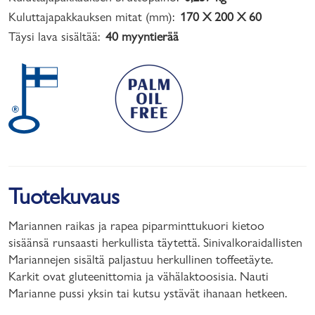
Kuluttajapakkauksen mitat (mm):
170 X 200 X 60
Täysi lava sisältää:
40 myyntierää
Tuotekuvaus
Mariannen raikas ja rapea piparminttukuori kietoo
sisäänsä runsaasti herkullista täytettä. Sinivalkoraidallisten
Mariannejen sisältä paljastuu herkullinen toffeetäyte.
Karkit ovat gluteenittomia ja vähälaktoosisia. Nauti
Marianne pussi yksin tai kutsu ystävät ihanaan hetkeen.