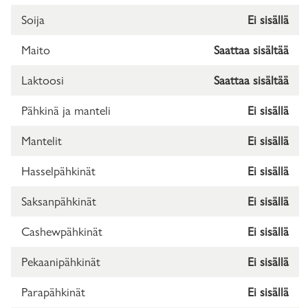
Soija
Ei sisällä
Maito
Saattaa sisältää
Laktoosi
Saattaa sisältää
Pähkinä ja manteli
Ei sisällä
Mantelit
Ei sisällä
Hasselpähkinät
Ei sisällä
Saksanpähkinät
Ei sisällä
Cashewpähkinät
Ei sisällä
Pekaanipähkinät
Ei sisällä
Parapähkinät
Ei sisällä