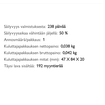
Säilyvyys valmistuksesta:
238 päivää
Säilyvyysaikaa vähintään jäljellä:
50 %
Annosmäärä/pakkaus:
1
Kuluttajapakkauksen nettopaino:
0,038 kg
Kuluttajapakkauksen bruttopaino:
0,042 kg
Kuluttajapakkauksen mitat (mm):
47 X 84 X 20
Täysi lava sisältää:
192 myyntierää