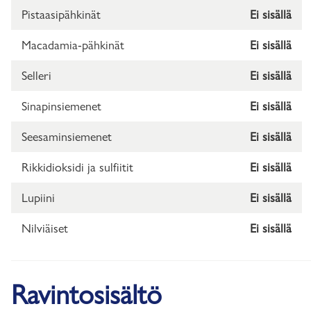
Pistaasipähkinät
Ei sisällä
Macadamia-pähkinät
Ei sisällä
Selleri
Ei sisällä
Sinapinsiemenet
Ei sisällä
Seesaminsiemenet
Ei sisällä
Rikkidioksidi ja sulfiitit
Ei sisällä
Lupiini
Ei sisällä
Nilviäiset
Ei sisällä
Ravintosisältö