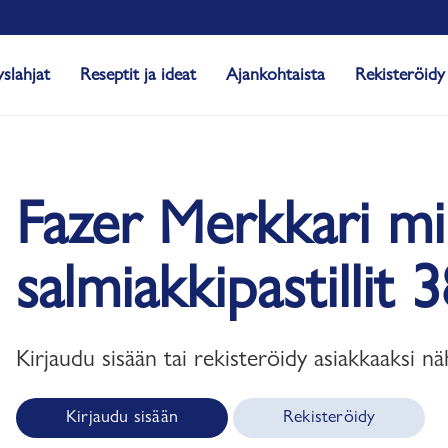
yslahjat
Reseptit ja ideat
Ajankohtaista
Rekisteröidy
Fazer Merkkari min
salmiakkipastillit 
Kirjaudu sisään tai rekisteröidy asiakkaaksi nä
Kirjaudu sisään
Rekisteröidy