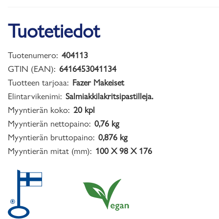
Tuotetiedot
Tuotenumero:
404113
GTIN (EAN):
6416453041134
Tuotteen tarjoaa:
Fazer Makeiset
Elintarvikenimi:
Salmiakkilakritsipastilleja.
Myyntierän koko:
20 kpl
Myyntierän nettopaino:
0,76 kg
Myyntierän bruttopaino:
0,876 kg
Myyntierän mitat (mm):
100 X 98 X 176