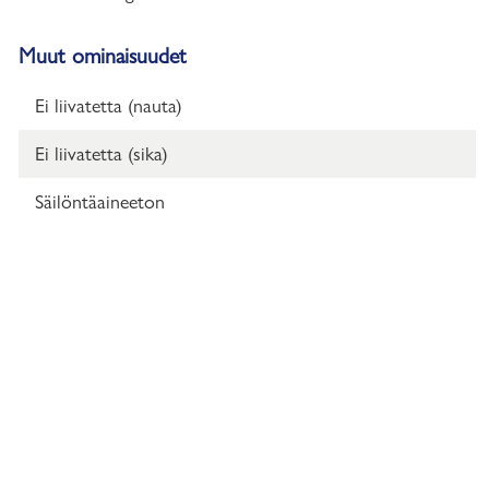
Muut ominaisuudet
Ei liivatetta (nauta)
Ei liivatetta (sika)
Säilöntäaineeton