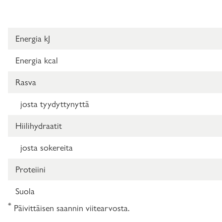
Energia kJ
Energia kcal
Rasva
josta tyydyttynyttä
Hiilihydraatit
josta sokereita
Proteiini
Suola
*
Päivittäisen saannin viitearvosta.