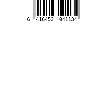
6
416453
041134