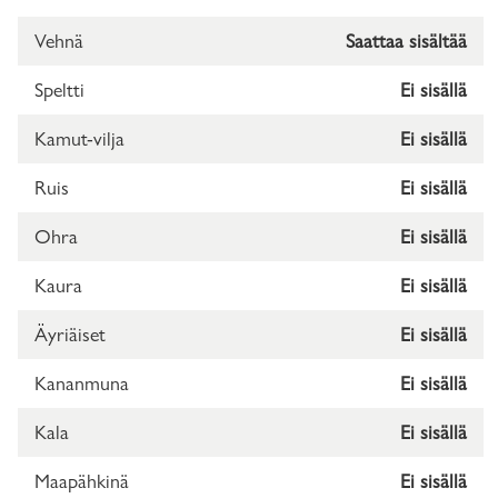
Vehnä
Saattaa sisältää
Speltti
Ei sisällä
Kamut-vilja
Ei sisällä
Ruis
Ei sisällä
Ohra
Ei sisällä
Kaura
Ei sisällä
Äyriäiset
Ei sisällä
Kananmuna
Ei sisällä
Kala
Ei sisällä
Maapähkinä
Ei sisällä