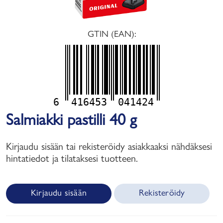
GTIN (EAN):
6
416453
041424
Salmiakki pastilli 40 g
Kirjaudu sisään tai rekisteröidy asiakkaaksi nähdäksesi
hintatiedot ja tilataksesi tuotteen.
Kirjaudu sisään
Rekisteröidy