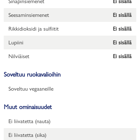
Sinapinsiemenet
Ei sisällä
Seesaminsiemenet
Ei sisällä
Rikkidioksidi ja sulfiitit
Ei sisällä
Lupiini
Ei sisällä
Nilviäiset
Ei sisällä
Soveltuu ruokavalioihin
Soveltuu vegaaneille
Muut ominaisuudet
Ei liivatetta (nauta)
Ei liivatetta (sika)