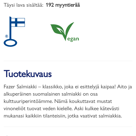
Täysi lava sisältää:
192 myyntierää
Tuotekuvaus
Fazer Salmiakki – klassikko, joka ei esittelyjä kaipaa! Aito ja
alkuperäinen suomalainen salmiakki on osa
kulttuuriperintöämme. Nämä koukuttavat mustat
vinoneliöt tuovat veden kielelle. Aski kulkee kätevästi
mukanasi kaikkiin tilanteisiin, jotka vaativat salmiakkia.