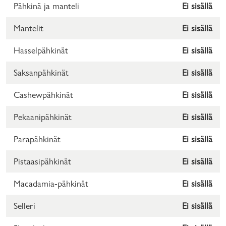
Pähkinä ja manteli
Ei sisällä
Mantelit
Ei sisällä
Hasselpähkinät
Ei sisällä
Saksanpähkinät
Ei sisällä
Cashewpähkinät
Ei sisällä
Pekaanipähkinät
Ei sisällä
Parapähkinät
Ei sisällä
Pistaasipähkinät
Ei sisällä
Macadamia-pähkinät
Ei sisällä
Selleri
Ei sisällä