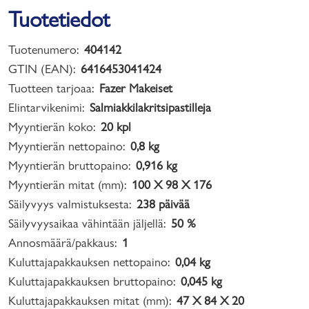
Tuotetiedot
Tuotenumero:
404142
GTIN (EAN):
6416453041424
Tuotteen tarjoaa:
Fazer Makeiset
Elintarvikenimi:
Salmiakkilakritsipastilleja
Myyntierän koko:
20 kpl
Myyntierän nettopaino:
0,8 kg
Myyntierän bruttopaino:
0,916 kg
Myyntierän mitat (mm):
100 X 98 X 176
Säilyvyys valmistuksesta:
238 päivää
Säilyvyysaikaa vähintään jäljellä:
50 %
Annosmäärä/pakkaus:
1
Kuluttajapakkauksen nettopaino:
0,04 kg
Kuluttajapakkauksen bruttopaino:
0,045 kg
Kuluttajapakkauksen mitat (mm):
47 X 84 X 20