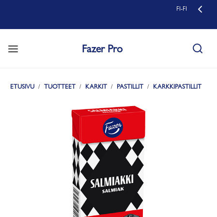
FI-FI
Fazer Pro
ETUSIVU
TUOTTEET
KARKIT
PASTILLIT
KARKKIPASTILLIT