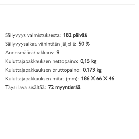
Säilyvyys valmistuksesta:
182 päivää
Säilyvyysaikaa vähintään jäljellä:
50 %
Annosmäärä/pakkaus:
9
Kuluttajapakkauksen nettopaino:
0,15 kg
Kuluttajapakkauksen bruttopaino:
0,173 kg
Kuluttajapakkauksen mitat (mm):
186 X 66 X 46
Täysi lava sisältää:
72 myyntierää