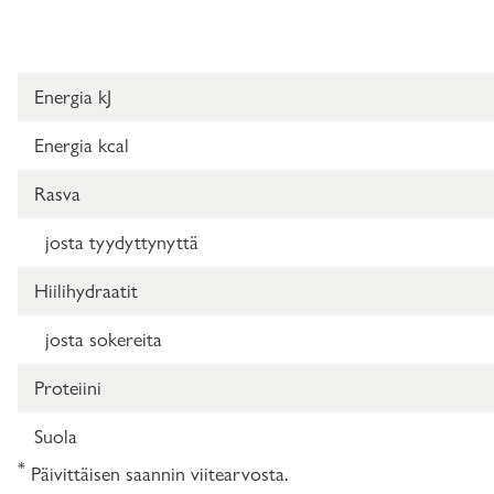
Energia kJ
Energia kcal
Rasva
josta tyydyttynyttä
Hiilihydraatit
josta sokereita
Proteiini
Suola
*
Päivittäisen saannin viitearvosta.