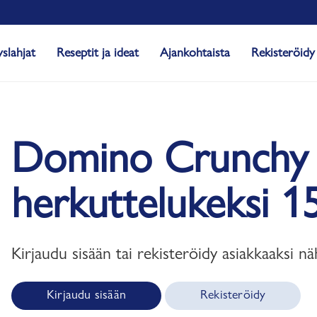
yslahjat
Reseptit ja ideat
Ajankohtaista
Rekisteröidy
Domino Crunchy 
herkuttelukeksi 1
Kirjaudu sisään tai rekisteröidy asiakkaaksi nä
Kirjaudu sisään
Rekisteröidy