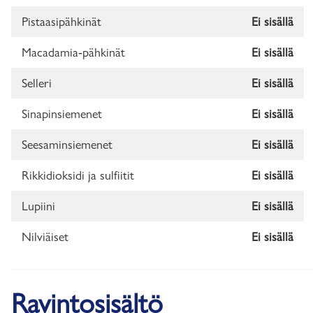
Pistaasipähkinät
Ei sisällä
Macadamia-pähkinät
Ei sisällä
Selleri
Ei sisällä
Sinapinsiemenet
Ei sisällä
Seesaminsiemenet
Ei sisällä
Rikkidioksidi ja sulfiitit
Ei sisällä
Lupiini
Ei sisällä
Nilviäiset
Ei sisällä
Ravintosisältö