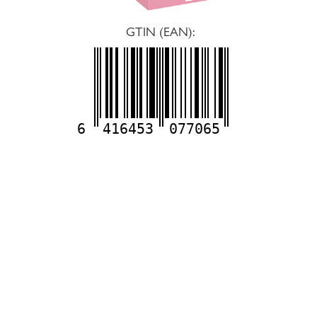
GTIN (EAN):
6
416453
077065