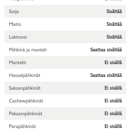
Soija
Sisältää
Maito
Sisältää
Laktoosi
Sisältää
Pähkinä ja manteli
Saattaa sisältää
Mantelit
Ei sisällä
Hasselpähkinät
Saattaa sisältää
Saksanpähkinät
Ei sisällä
Cashewpähkinät
Ei sisällä
Pekaanipähkinät
Ei sisällä
Parapähkinät
Ei sisällä