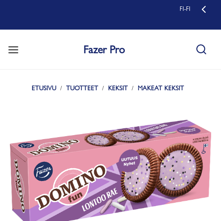
FI-FI
Fazer Pro
ETUSIVU
TUOTTEET
KEKSIT
MAKEAT KEKSIT