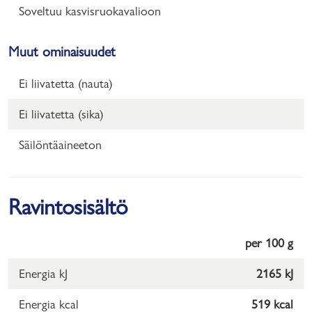
Soveltuu kasvisruokavalioon
Muut ominaisuudet
Ei liivatetta (nauta)
Ei liivatetta (sika)
Säilöntäaineeton
Ravintosisältö
per 100 g
Energia kJ
2165 kJ
Energia kcal
519 kcal