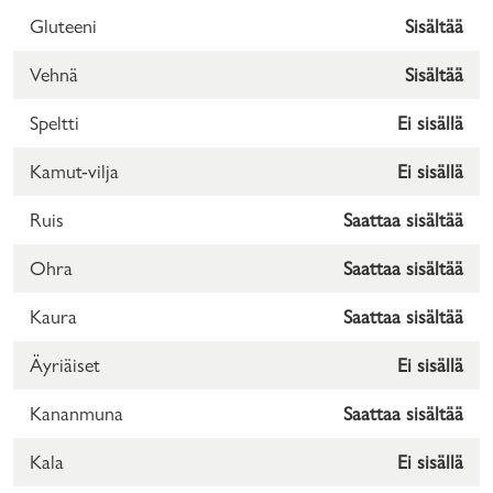
Gluteeni
Sisältää
Vehnä
Sisältää
Speltti
Ei sisällä
Kamut-vilja
Ei sisällä
Ruis
Saattaa sisältää
Ohra
Saattaa sisältää
Kaura
Saattaa sisältää
Äyriäiset
Ei sisällä
Kananmuna
Saattaa sisältää
Kala
Ei sisällä