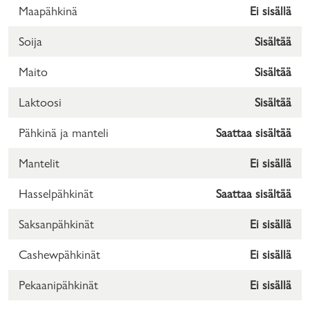
Maapähkinä
Ei sisällä
Soija
Sisältää
Maito
Sisältää
Laktoosi
Sisältää
Pähkinä ja manteli
Saattaa sisältää
Mantelit
Ei sisällä
Hasselpähkinät
Saattaa sisältää
Saksanpähkinät
Ei sisällä
Cashewpähkinät
Ei sisällä
Pekaanipähkinät
Ei sisällä