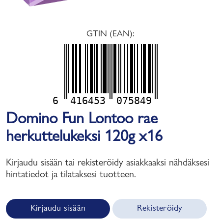
GTIN (EAN):
6
416453
075849
Domino Fun Lontoo rae
herkuttelukeksi 120g x16
Kirjaudu sisään tai rekisteröidy asiakkaaksi nähdäksesi
hintatiedot ja tilataksesi tuotteen.
Kirjaudu sisään
Rekisteröidy