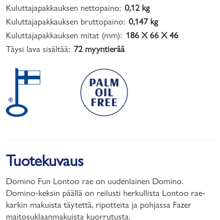
Kuluttajapakkauksen nettopaino:
0,12 kg
Kuluttajapakkauksen bruttopaino:
0,147 kg
Kuluttajapakkauksen mitat (mm):
186 X 66 X 46
Täysi lava sisältää:
72 myyntierää
Tuotekuvaus
Domino Fun Lontoo rae on uudenlainen Domino.
Domino-keksin päällä on reilusti herkullista Lontoo rae-
karkin makuista täytettä, ripotteita ja pohjassa Fazer
maitosuklaanmakuista kuorrutusta.