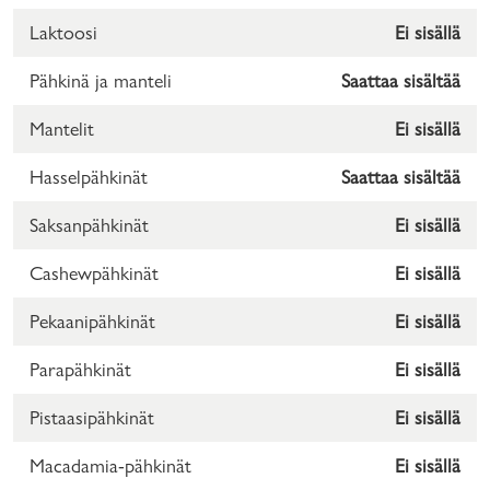
Laktoosi
Ei sisällä
Pähkinä ja manteli
Saattaa sisältää
Mantelit
Ei sisällä
Hasselpähkinät
Saattaa sisältää
Saksanpähkinät
Ei sisällä
Cashewpähkinät
Ei sisällä
Pekaanipähkinät
Ei sisällä
Parapähkinät
Ei sisällä
Pistaasipähkinät
Ei sisällä
Macadamia-pähkinät
Ei sisällä