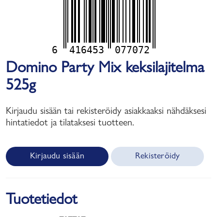
6
416453
077072
Domino Party Mix keksilajitelma
525g
Kirjaudu sisään tai rekisteröidy asiakkaaksi nähdäksesi
hintatiedot ja tilataksesi tuotteen.
Kirjaudu sisään
Rekisteröidy
Tuotetiedot