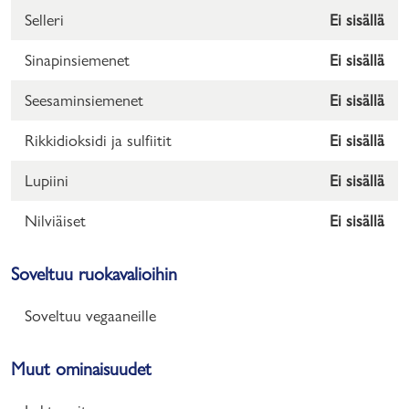
Selleri
Ei sisällä
Sinapinsiemenet
Ei sisällä
Seesaminsiemenet
Ei sisällä
Rikkidioksidi ja sulfiitit
Ei sisällä
Lupiini
Ei sisällä
Nilviäiset
Ei sisällä
Soveltuu ruokavalioihin
Soveltuu vegaaneille
Muut ominaisuudet