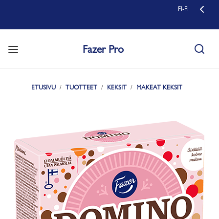
FI-FI
Fazer Pro
ETUSIVU
TUOTTEET
KEKSIT
MAKEAT KEKSIT