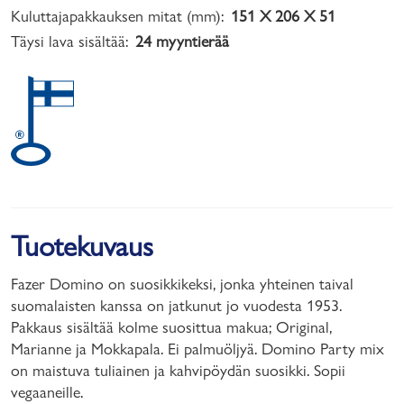
Kuluttajapakkauksen mitat (mm):
151 X 206 X 51
Täysi lava sisältää:
24 myyntierää
Tuotekuvaus
Fazer Domino on suosikkikeksi, jonka yhteinen taival
suomalaisten kanssa on jatkunut jo vuodesta 1953.
Pakkaus sisältää kolme suosittua makua; Original,
Marianne ja Mokkapala. Ei palmuöljyä. Domino Party mix
on maistuva tuliainen ja kahvipöydän suosikki. Sopii
vegaaneille.