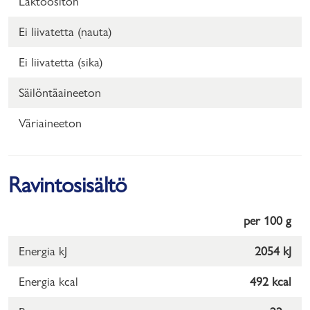
Laktoositon
Ei liivatetta (nauta)
Ei liivatetta (sika)
Säilöntäaineeton
Väriaineeton
Ravintosisältö
per 100 g
Energia kJ
2054 kJ
Energia kcal
492 kcal