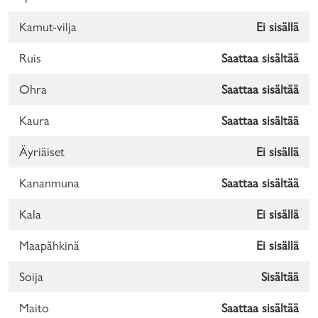
Kamut-vilja
Ei sisällä
Ruis
Saattaa sisältää
Ohra
Saattaa sisältää
Kaura
Saattaa sisältää
Äyriäiset
Ei sisällä
Kananmuna
Saattaa sisältää
Kala
Ei sisällä
Maapähkinä
Ei sisällä
Soija
Sisältää
Maito
Saattaa sisältää