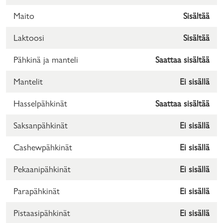
Maito
Sisältää
Laktoosi
Sisältää
Pähkinä ja manteli
Saattaa sisältää
Mantelit
Ei sisällä
Hasselpähkinät
Saattaa sisältää
Saksanpähkinät
Ei sisällä
Cashewpähkinät
Ei sisällä
Pekaanipähkinät
Ei sisällä
Parapähkinät
Ei sisällä
Pistaasipähkinät
Ei sisällä