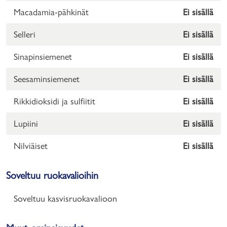
Macadamia-pähkinät
Ei sisällä
Selleri
Ei sisällä
Sinapinsiemenet
Ei sisällä
Seesaminsiemenet
Ei sisällä
Rikkidioksidi ja sulfiitit
Ei sisällä
Lupiini
Ei sisällä
Nilviäiset
Ei sisällä
Soveltuu ruokavalioihin
Soveltuu kasvisruokavalioon