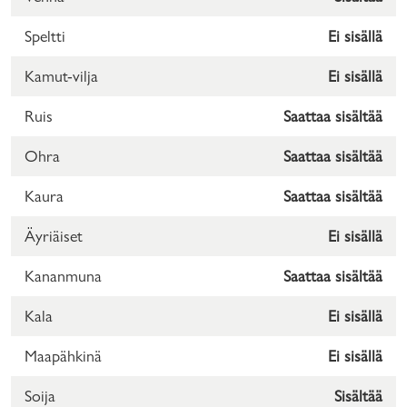
Speltti
Ei sisällä
Kamut-vilja
Ei sisällä
Ruis
Saattaa sisältää
Ohra
Saattaa sisältää
Kaura
Saattaa sisältää
Äyriäiset
Ei sisällä
Kananmuna
Saattaa sisältää
Kala
Ei sisällä
Maapähkinä
Ei sisällä
Soija
Sisältää