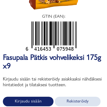
GTIN (EAN):
6
416453
075948
Fasupala Pätkis vohvelikeksi 175g
x9
Kirjaudu sisään tai rekisteröidy asiakkaaksi nähdäksesi
hintatiedot ja tilataksesi tuotteen.
Kirjaudu sisään
Rekisteröidy