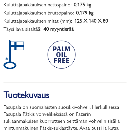
Kuluttajapakkauksen nettopaino:
0,175 kg
Kuluttajapakkauksen bruttopaino:
0,179 kg
Kuluttajapakkauksen mitat (mm):
125 X 140 X 80
Täysi lava sisältää:
40 myyntierää
Tuotekuvaus
Fasupala on suomalaisten suosikkivohveli. Herkullisessa
Fasupala Pätkis vohvelikeksissä on Fazerin
suklaanmakuisen kuorrutteen peittämän vohvelin sisällä
mintunmakuinen Pätkis-suklaatäyte. Avaa pussi ja kutsu