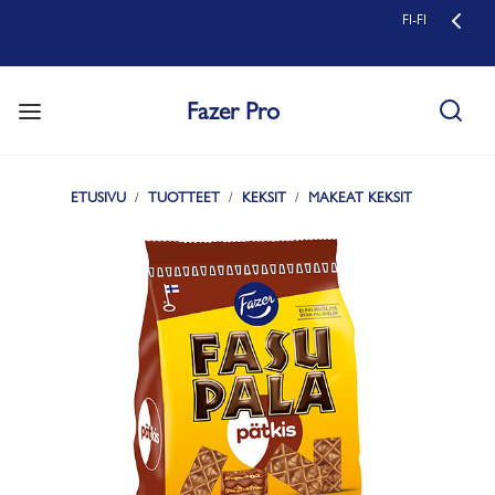
FI-FI
Fazer Pro
ETUSIVU
TUOTTEET
KEKSIT
MAKEAT KEKSIT