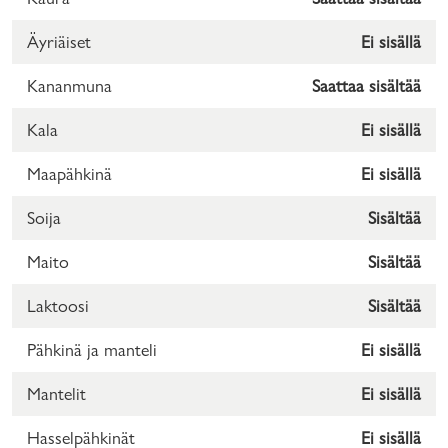
Äyriäiset
Ei sisällä
Kananmuna
Saattaa sisältää
Kala
Ei sisällä
Maapähkinä
Ei sisällä
Soija
Sisältää
Maito
Sisältää
Laktoosi
Sisältää
Pähkinä ja manteli
Ei sisällä
Mantelit
Ei sisällä
Hasselpähkinät
Ei sisällä