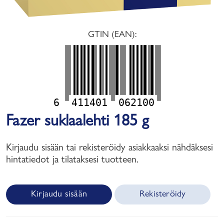
GTIN (EAN):
6
411401
062100
Fazer suklaalehti 185 g
Kirjaudu sisään tai rekisteröidy asiakkaaksi nähdäksesi
hintatiedot ja tilataksesi tuotteen.
Kirjaudu sisään
Rekisteröidy