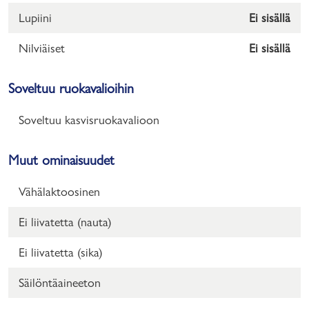
Lupiini
Ei sisällä
Nilviäiset
Ei sisällä
Soveltuu ruokavalioihin
Soveltuu kasvisruokavalioon
Muut ominaisuudet
Vähälaktoosinen
Ei liivatetta (nauta)
Ei liivatetta (sika)
Säilöntäaineeton