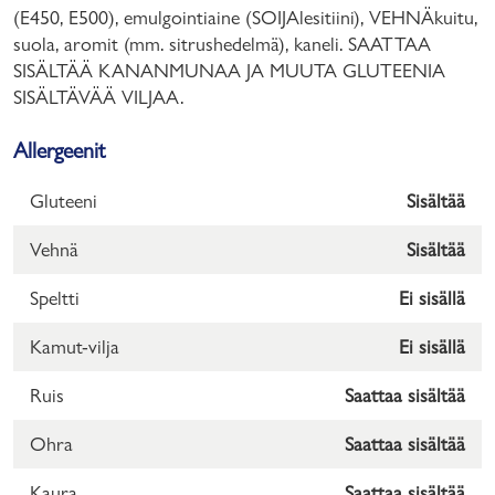
(E450, E500), emulgointiaine (SOIJAlesitiini), VEHNÄkuitu,
suola, aromit (mm. sitrushedelmä), kaneli. SAATTAA
SISÄLTÄÄ KANANMUNAA JA MUUTA GLUTEENIA
SISÄLTÄVÄÄ VILJAA.
Allergeenit
Gluteeni
Sisältää
Vehnä
Sisältää
Speltti
Ei sisällä
Kamut-vilja
Ei sisällä
Ruis
Saattaa sisältää
Ohra
Saattaa sisältää
Kaura
Saattaa sisältää