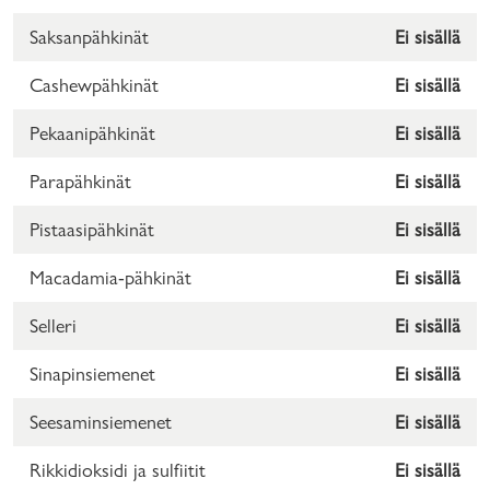
Saksanpähkinät
Ei sisällä
Cashewpähkinät
Ei sisällä
Pekaanipähkinät
Ei sisällä
Parapähkinät
Ei sisällä
Pistaasipähkinät
Ei sisällä
Macadamia-pähkinät
Ei sisällä
Selleri
Ei sisällä
Sinapinsiemenet
Ei sisällä
Seesaminsiemenet
Ei sisällä
Rikkidioksidi ja sulfiitit
Ei sisällä