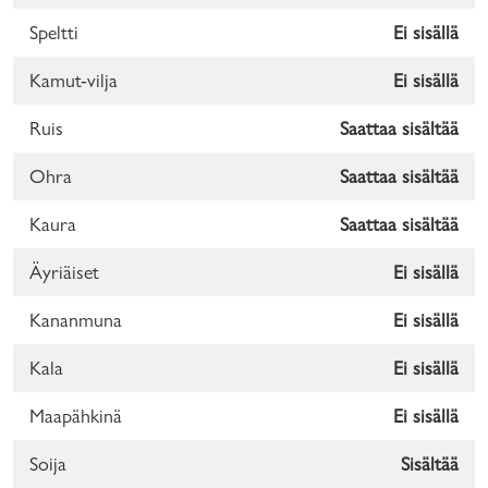
Speltti
Ei sisällä
Kamut-vilja
Ei sisällä
Ruis
Saattaa sisältää
Ohra
Saattaa sisältää
Kaura
Saattaa sisältää
Äyriäiset
Ei sisällä
Kananmuna
Ei sisällä
Kala
Ei sisällä
Maapähkinä
Ei sisällä
Soija
Sisältää