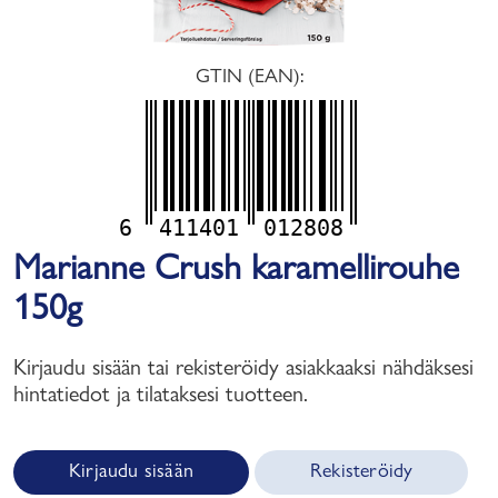
GTIN (EAN):
6
411401
012808
Marianne Crush karamellirouhe
150g
Kirjaudu sisään tai rekisteröidy asiakkaaksi nähdäksesi
hintatiedot ja tilataksesi tuotteen.
Kirjaudu sisään
Rekisteröidy