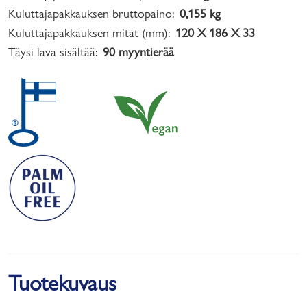
Kuluttajapakkauksen bruttopaino:
0,155 kg
Kuluttajapakkauksen mitat (mm):
120 X 186 X 33
Täysi lava sisältää:
90 myyntierää
Tuotekuvaus