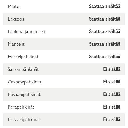
Maito
Saattaa sisältää
Laktoosi
Saattaa sisältää
Pähkinä ja manteli
Saattaa sisältää
Mantelit
Saattaa sisältää
Hasselpähkinät
Saattaa sisältää
Saksanpähkinät
Ei sisällä
Cashewpähkinät
Ei sisällä
Pekaanipähkinät
Ei sisällä
Parapähkinät
Ei sisällä
Pistaasipähkinät
Ei sisällä