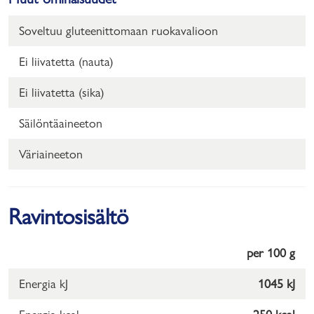
Soveltuu gluteenittomaan ruokavalioon
Ei liivatetta (nauta)
Ei liivatetta (sika)
Säilöntäaineeton
Väriaineeton
Ravintosisältö
per 100 g
Energia kJ
1045 kJ