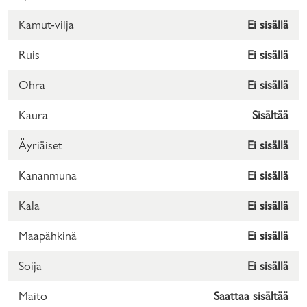
Kamut-vilja
Ei sisällä
Ruis
Ei sisällä
Ohra
Ei sisällä
Kaura
Sisältää
Äyriäiset
Ei sisällä
Kananmuna
Ei sisällä
Kala
Ei sisällä
Maapähkinä
Ei sisällä
Soija
Ei sisällä
Maito
Saattaa sisältää