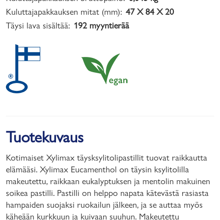
Kuluttajapakkauksen mitat (mm):
47 X 84 X 20
Täysi lava sisältää:
192 myyntierää
Tuotekuvaus
Kotimaiset Xylimax täysksylitolipastillit tuovat raikkautta
elämääsi. Xylimax Eucamenthol on täysin ksylitolilla
makeutettu, raikkaan eukalyptuksen ja mentolin makuinen
soikea pastilli. Pastilli on helppo napata kätevästä rasiasta
hampaiden suojaksi ruokailun jälkeen, ja se auttaa myös
käheään kurkkuun ja kuivaan suuhun. Makeutettu