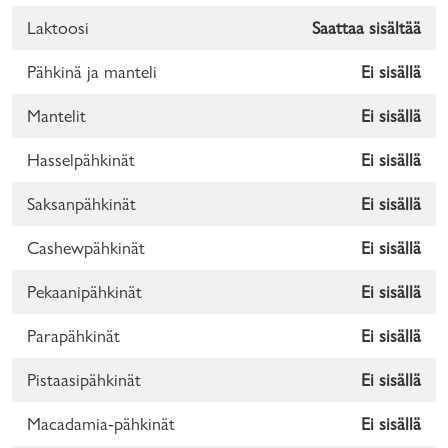
Laktoosi
Saattaa sisältää
Pähkinä ja manteli
Ei sisällä
Mantelit
Ei sisällä
Hasselpähkinät
Ei sisällä
Saksanpähkinät
Ei sisällä
Cashewpähkinät
Ei sisällä
Pekaanipähkinät
Ei sisällä
Parapähkinät
Ei sisällä
Pistaasipähkinät
Ei sisällä
Macadamia-pähkinät
Ei sisällä