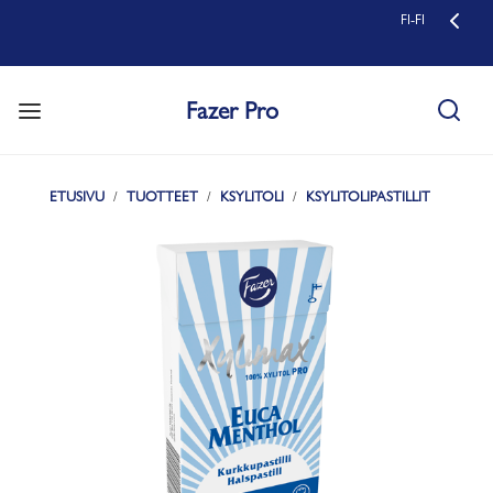
FI-FI
Fazer Pro
ETUSIVU
TUOTTEET
KSYLITOLI
KSYLITOLIPASTILLIT