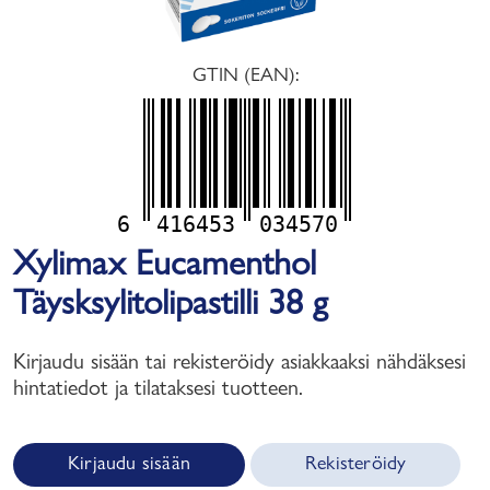
GTIN (EAN):
6
416453
034570
Xylimax Eucamenthol
Täysksylitolipastilli 38 g
Kirjaudu sisään tai rekisteröidy asiakkaaksi nähdäksesi
hintatiedot ja tilataksesi tuotteen.
Kirjaudu sisään
Rekisteröidy