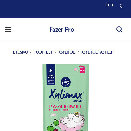
FI-FI
Fazer Pro
ETUSIVU
TUOTTEET
KSYLITOLI
KSYLITOLIPASTILLIT