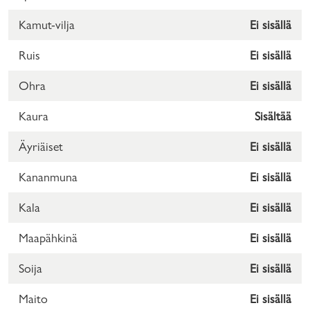
Kamut-vilja
Ei sisällä
Ruis
Ei sisällä
Ohra
Ei sisällä
Kaura
Sisältää
Äyriäiset
Ei sisällä
Kananmuna
Ei sisällä
Kala
Ei sisällä
Maapähkinä
Ei sisällä
Soija
Ei sisällä
Maito
Ei sisällä