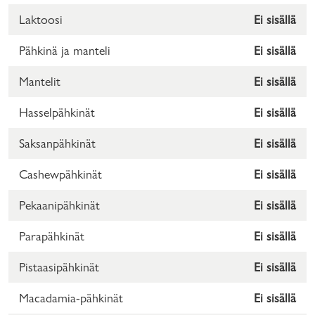
Laktoosi
Ei sisällä
Pähkinä ja manteli
Ei sisällä
Mantelit
Ei sisällä
Hasselpähkinät
Ei sisällä
Saksanpähkinät
Ei sisällä
Cashewpähkinät
Ei sisällä
Pekaanipähkinät
Ei sisällä
Parapähkinät
Ei sisällä
Pistaasipähkinät
Ei sisällä
Macadamia-pähkinät
Ei sisällä