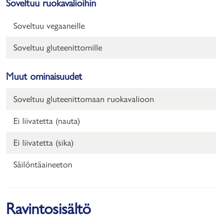
Soveltuu ruokavalioihin
Soveltuu vegaaneille
Soveltuu gluteenittomille
Muut ominaisuudet
Soveltuu gluteenittomaan ruokavalioon
Ei liivatetta (nauta)
Ei liivatetta (sika)
Säilöntäaineeton
Ravintosisältö