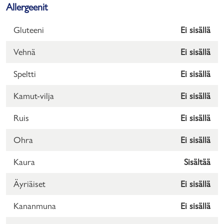
Allergeenit
Gluteeni
Ei sisällä
Vehnä
Ei sisällä
Speltti
Ei sisällä
Kamut-vilja
Ei sisällä
Ruis
Ei sisällä
Ohra
Ei sisällä
Kaura
Sisältää
Äyriäiset
Ei sisällä
Kananmuna
Ei sisällä