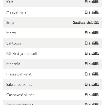
Kala
Ei sisällä
Maapähkinä
Ei sisällä
Soija
Saattaa sisältää
Maito
Ei sisällä
Laktoosi
Ei sisällä
Pähkinä ja manteli
Ei sisällä
Mantelit
Ei sisällä
Hasselpähkinät
Ei sisällä
Saksanpähkinät
Ei sisällä
Cashewpähkinät
Ei sisällä
Pekaanipähkinät
Ei sisällä