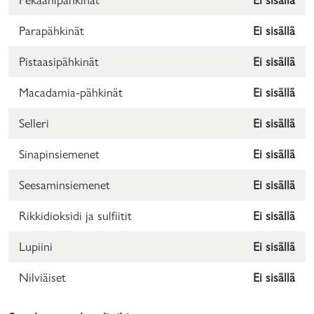
Parapähkinät
Ei sisällä
Pistaasipähkinät
Ei sisällä
Macadamia-pähkinät
Ei sisällä
Selleri
Ei sisällä
Sinapinsiemenet
Ei sisällä
Seesaminsiemenet
Ei sisällä
Rikkidioksidi ja sulfiitit
Ei sisällä
Lupiini
Ei sisällä
Nilviäiset
Ei sisällä