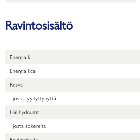
Ravintosisältö
Energia kJ
Energia kcal
Rasva
josta tyydyttynyttä
Hiilihydraatit
josta sokereita
Ravintokuitu