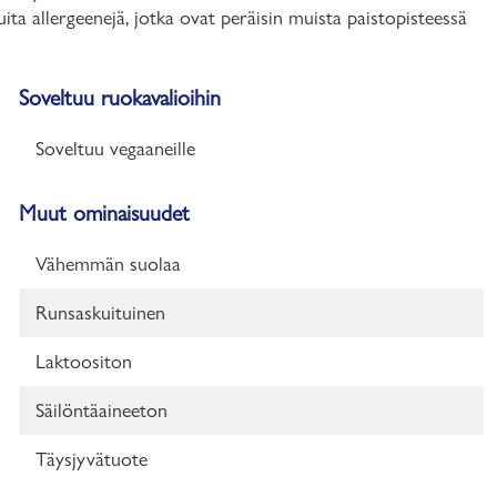
ita allergeenejä, jotka ovat peräisin muista paistopisteessä
Soveltuu ruokavalioihin
Soveltuu vegaaneille
Muut ominaisuudet
Vähemmän suolaa
Runsaskuituinen
Laktoositon
Säilöntäaineeton
Täysjyvätuote