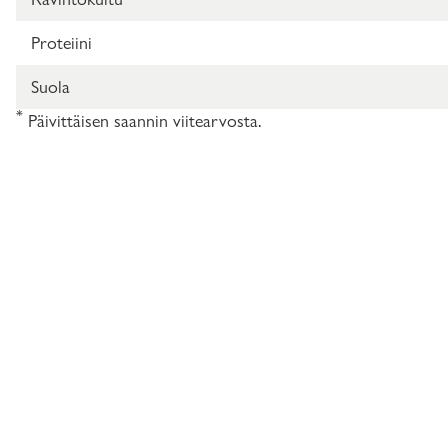
Proteiini
Suola
*
Päivittäisen saannin viitearvosta.