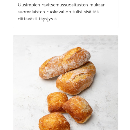
Uusimpien ravitsemussuositusten mukaan
suomalaisten ruokavalion tulisi sisältää
riittävästi täysjyviä.