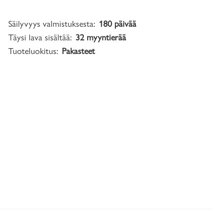
Säilyvyys valmistuksesta:
180 päivää
Täysi lava sisältää:
32 myyntierää
Tuoteluokitus:
Pakasteet