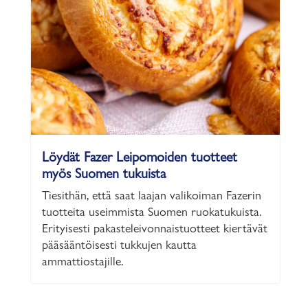
Löydät Fazer Leipomoiden tuotteet
myös Suomen tukuista
Tiesithän, että saat laajan valikoiman Fazerin
tuotteita useimmista Suomen ruokatukuista.
Erityisesti pakasteleivonnaistuotteet kiertävät
pääsääntöisesti tukkujen kautta
ammattiostajille.