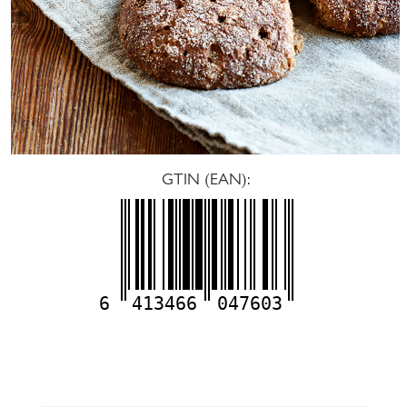
GTIN (EAN):
6
413466
047603