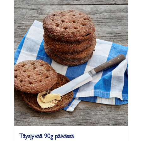
Täysjyvää 90g päivässä