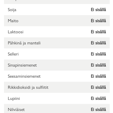
Soija
Ei sisällä
Maito
Ei sisällä
Laktoosi
Ei sisällä
Pähkinä ja manteli
Ei sisällä
Selleri
Ei sisällä
Sinapinsiemenet
Ei sisällä
Seesaminsiemenet
Ei sisällä
Rikkidioksidi ja sulfiitit
Ei sisällä
Lupiini
Ei sisällä
Nilviäiset
Ei sisällä