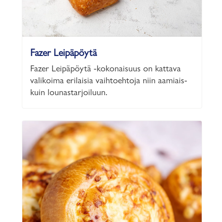
Fazer Leipäpöytä
Fazer Leipäpöytä -kokonaisuus on kattava
valikoima erilaisia vaihtoehtoja niin aamiais-
kuin lounastarjoiluun.