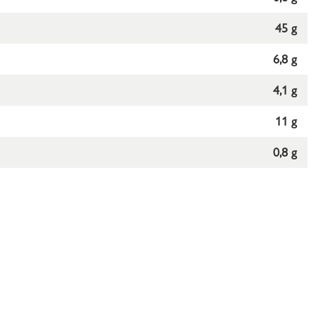
45 g
6,8 g
4,1 g
11 g
0,8 g