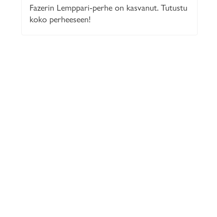
Fazerin Lemppari-perhe on kasvanut. Tutustu
koko perheeseen!