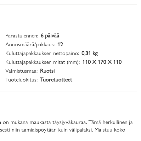
Parasta ennen:
6 päivää
Annosmäärä/pakkaus:
12
Kuluttajapakkauksen nettopaino:
0,31 kg
Kuluttajapakkauksen mitat (mm):
110 X 170 X 110
Valmistusmaa:
Ruotsi
Tuoteluokitus:
Tuoretuotteet
sa on mukana maukasta täysjyväkauraa. Tämä herkullinen ja
sesti niin aamiaispöytään kuin välipalaksi. Maistuu koko