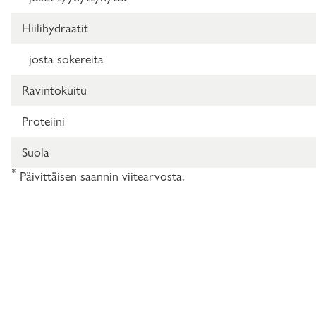
Hiilihydraatit
josta sokereita
Ravintokuitu
Proteiini
Suola
*
Päivittäisen saannin viitearvosta.