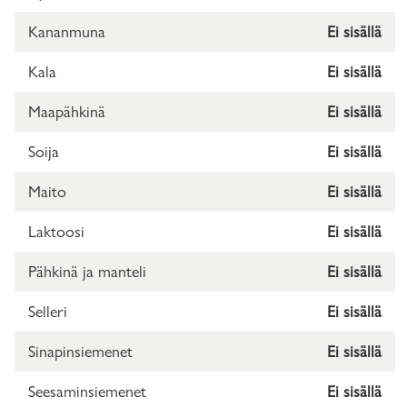
Kananmuna
Ei sisällä
Kala
Ei sisällä
Maapähkinä
Ei sisällä
Soija
Ei sisällä
Maito
Ei sisällä
Laktoosi
Ei sisällä
Pähkinä ja manteli
Ei sisällä
Selleri
Ei sisällä
Sinapinsiemenet
Ei sisällä
Seesaminsiemenet
Ei sisällä