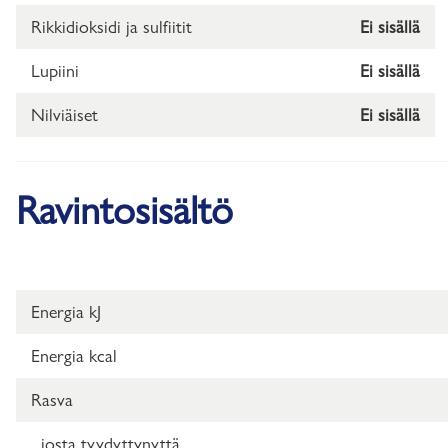
Rikkidioksidi ja sulfiitit
Ei sisällä
Lupiini
Ei sisällä
Nilviäiset
Ei sisällä
Ravintosisältö
Energia kJ
Energia kcal
Rasva
josta tyydyttynyttä