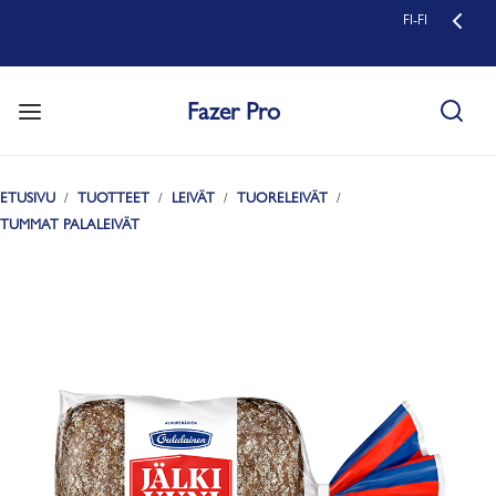
FI-FI
Fazer Pro
ETUSIVU
TUOTTEET
LEIVÄT
TUORELEIVÄT
TUMMAT PALALEIVÄT