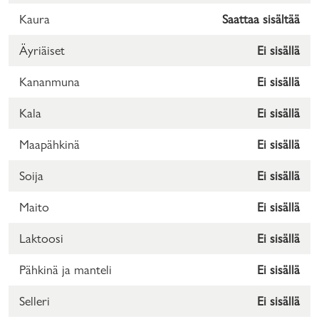
Kaura
Saattaa sisältää
Äyriäiset
Ei sisällä
Kananmuna
Ei sisällä
Kala
Ei sisällä
Maapähkinä
Ei sisällä
Soija
Ei sisällä
Maito
Ei sisällä
Laktoosi
Ei sisällä
Pähkinä ja manteli
Ei sisällä
Selleri
Ei sisällä