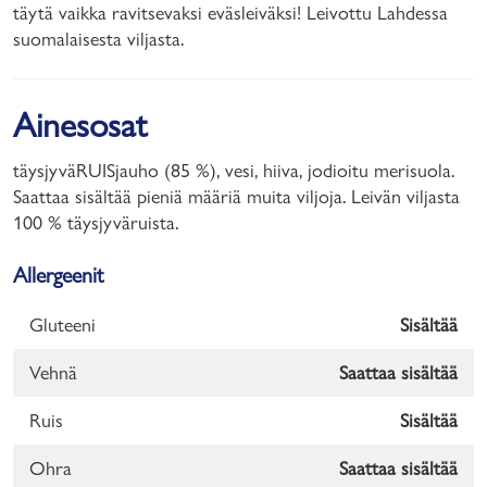
täytä vaikka ravitsevaksi eväsleiväksi! Leivottu Lahdessa
suomalaisesta viljasta.
Ainesosat
täysjyväRUISjauho (85 %), vesi, hiiva, jodioitu merisuola.
Saattaa sisältää pieniä määriä muita viljoja. Leivän viljasta
100 % täysjyväruista.
Allergeenit
Gluteeni
Sisältää
Vehnä
Saattaa sisältää
Ruis
Sisältää
Ohra
Saattaa sisältää