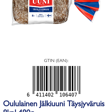
GTIN (EAN):
6
411402
106407
Oululainen Jälkiuuni Täysjyväruis