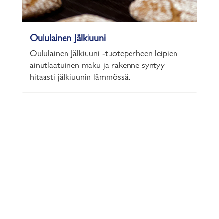
Oululainen Jälkiuuni
Oululainen Jälkiuuni -tuoteperheen leipien
ainutlaatuinen maku ja rakenne syntyy
hitaasti jälkiuunin lämmössä.