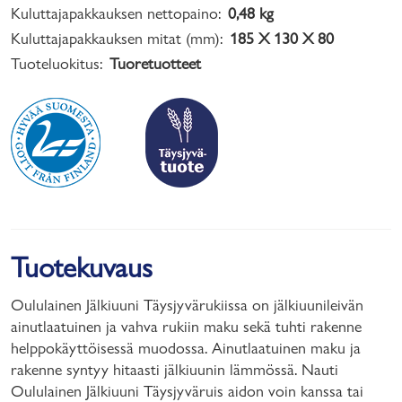
Kuluttajapakkauksen nettopaino:
0,48 kg
Kuluttajapakkauksen mitat (mm):
185 X 130 X 80
Tuoteluokitus:
Tuoretuotteet
Tuotekuvaus
Oululainen Jälkiuuni Täysjyvärukiissa on jälkiuunileivän
ainutlaatuinen ja vahva rukiin maku sekä tuhti rakenne
helppokäyttöisessä muodossa. Ainutlaatuinen maku ja
rakenne syntyy hitaasti jälkiuunin lämmössä. Nauti
Oululainen Jälkiuuni Täysjyväruis aidon voin kanssa tai