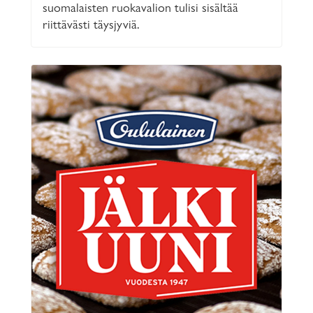
suomalaisten ruokavalion tulisi sisältää
riittävästi täysjyviä.