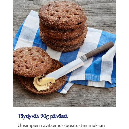
Täysjyvää 90g päivässä
Uusimpien ravitsemussuositusten mukaan