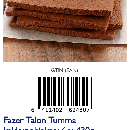
GTIN (EAN):
6
411402
624307
Fazer Talon Tumma