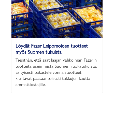
Löydät Fazer Leipomoiden tuotteet
myös Suomen tukuista
Tiesithän, että saat laajan valikoiman Fazerin
tuotteita useimmista Suomen ruokatukuista.
Erityisesti pakasteleivonnaistuotteet
kiertävät pääsääntöisesti tukkujen kautta
ammattiostajille.