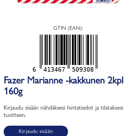
GTIN (EAN):
6
413467
509308
Fazer Marianne -kakkunen 2kpl
160g
Kirjaudu sisään nähdäksesi hintatiedot ja tilataksesi
tuotteen.
Kirjaudu sisään