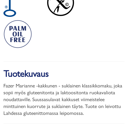
Tuotekuvaus
Fazer Marianne -kakkunen - suklainen klassikkomaku, joka
sopii myös gluteenitonta ja laktoositonta ruokavaliota
noudattaville. Suussasulavat kakkuset viimeistelee
minttuinen kuorrute ja suklainen täyte. Tuote on leivottu
Lahdessa gluteenittomassa leipomossa.