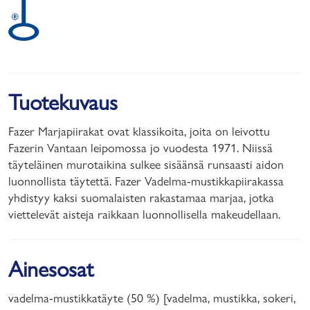
Tuotekuvaus
Fazer Marjapiirakat ovat klassikoita, joita on leivottu
Fazerin Vantaan leipomossa jo vuodesta 1971. Niissä
täyteläinen murotaikina sulkee sisäänsä runsaasti aidon
luonnollista täytettä. Fazer Vadelma-mustikkapiirakassa
yhdistyy kaksi suomalaisten rakastamaa marjaa, jotka
viettelevät aisteja raikkaan luonnollisella makeudellaan.
Ainesosat
vadelma-mustikkatäyte (50 %) [vadelma, mustikka, sokeri,