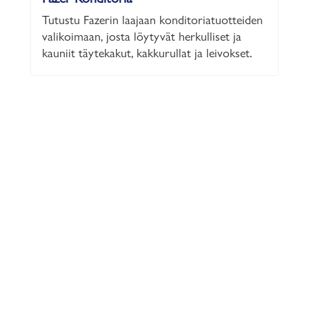
Tutustu Fazerin laajaan konditoriatuotteiden
valikoimaan, josta löytyvät herkulliset ja
kauniit täytekakut, kakkurullat ja leivokset.