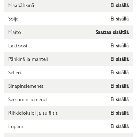
Maapähkinä
Ei sisällä
Soija
Ei sisällä
Maito
Saattaa sisältää
Laktoosi
Ei sisällä
Pähkinä ja manteli
Ei sisällä
Selleri
Ei sisällä
Sinapinsiemenet
Ei sisällä
Seesaminsiemenet
Ei sisällä
Rikkidioksidi ja sulfiitit
Ei sisällä
Lupiini
Ei sisällä