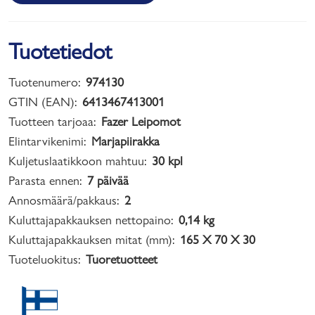
Tuotetiedot
Tuotenumero:
974130
GTIN (EAN):
6413467413001
Tuotteen tarjoaa:
Fazer Leipomot
Elintarvikenimi:
Marjapiirakka
Kuljetuslaatikkoon mahtuu:
30 kpl
Parasta ennen:
7 päivää
Annosmäärä/pakkaus:
2
Kuluttajapakkauksen nettopaino:
0,14 kg
Kuluttajapakkauksen mitat (mm):
165 X 70 X 30
Tuoteluokitus:
Tuoretuotteet