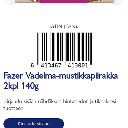
GTIN (EAN):
6
413467
413001
Fazer Vadelma-mustikkapiirakka
2kpl 140g
Kirjaudu sisään nähdäksesi hintatiedot ja tilataksesi
tuotteen.
Kirjaudu sisään