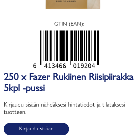
GTIN (EAN):
6
413466
019204
250 x Fazer Rukiinen Riisipiirakka
5kpl -pussi
Kirjaudu sisään nähdäksesi hintatiedot ja tilataksesi
tuotteen.
Kirjaudu sisään