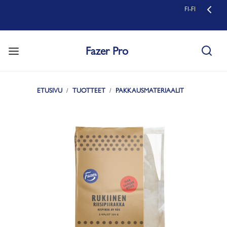
FI-FI
Fazer Pro
ETUSIVU
TUOTTEET
PAKKAUSMATERIAALIT