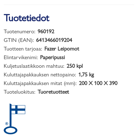
Tuotetiedot
Tuotenumero:
960192
GTIN (EAN):
6413466019204
Tuotteen tarjoaa:
Fazer Leipomot
Elintarvikenimi:
Paperipussi
Kuljetuslaatikkoon mahtuu:
250 kpl
Kuluttajapakkauksen nettopaino:
1,75 kg
Kuluttajapakkauksen mitat (mm):
200 X 100 X 390
Tuoteluokitus:
Tuoretuotteet