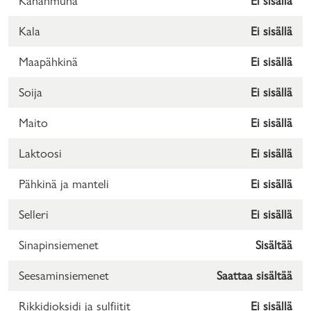
Kananmuna
Ei sisällä
Kala
Ei sisällä
Maapähkinä
Ei sisällä
Soija
Ei sisällä
Maito
Ei sisällä
Laktoosi
Ei sisällä
Pähkinä ja manteli
Ei sisällä
Selleri
Ei sisällä
Sinapinsiemenet
Sisältää
Seesaminsiemenet
Saattaa sisältää
Rikkidioksidi ja sulfiitit
Ei sisällä