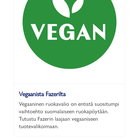
Vegaanista Fazerilta
Vegaaninen ruokavalio on entistä suositumpi
vaihtoehto suomalaiseen ruokapöytään.
Tutustu Fazerin laajaan vegaaniseen
tuotevalikoimaan.