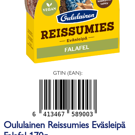
GTIN (EAN):
6
413467
589003
Oululainen Reissumies Eväsleipä