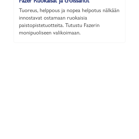
Fazer Ruokaisat ja croissantit
Tuoreus, helppous ja nopea helpotus nälkään
innostavat ostamaan ruokaisia
paistopistetuotteita. Tutustu Fazerin
monipuoliseen valikoimaan.