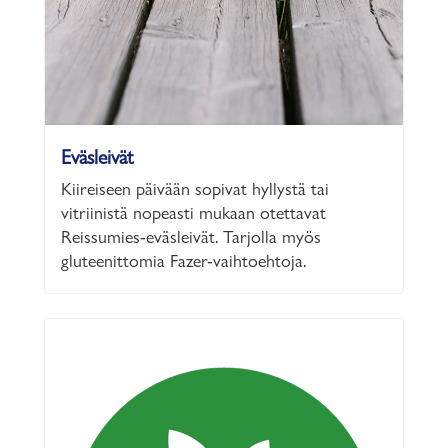
Eväsleivät
Kiireiseen päivään sopivat hyllystä tai
vitriinistä nopeasti mukaan otettavat
Reissumies-eväsleivät. Tarjolla myös
gluteenittomia Fazer-vaihtoehtoja.