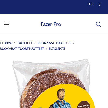
FI-FI
Fazer Pro
ETUSIVU
TUOTTEET
RUOKAISAT TUOTTEET
RUOKAISAT TUORETUOTTEET
EVÄSLEIVÄT