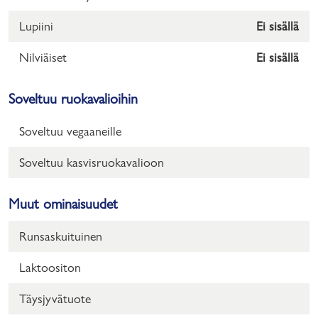
Lupiini
Ei sisällä
Nilviäiset
Ei sisällä
Soveltuu ruokavalioihin
Soveltuu vegaaneille
Soveltuu kasvisruokavalioon
Muut ominaisuudet
Runsaskuituinen
Laktoositon
Täysjyvätuote