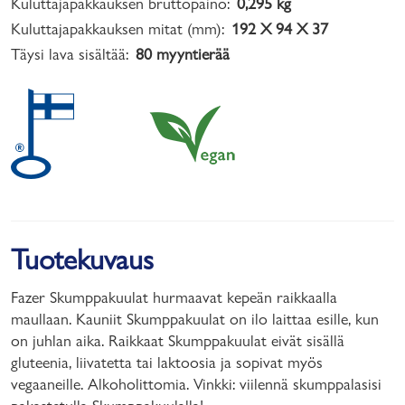
Kuluttajapakkauksen bruttopaino:
0,295 kg
Kuluttajapakkauksen mitat (mm):
192 X 94 X 37
Täysi lava sisältää:
80 myyntierää
Tuotekuvaus
Fazer Skumppakuulat hurmaavat kepeän raikkaalla
maullaan. Kauniit Skumppakuulat on ilo laittaa esille, kun
on juhlan aika. Raikkaat Skumppakuulat eivät sisällä
gluteenia, liivatetta tai laktoosia ja sopivat myös
vegaaneille. Alkoholittomia. Vinkki: viilennä skumppalasisi