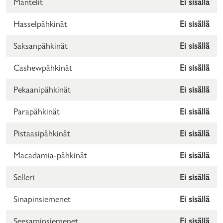
Mantelit
Ei sisällä
Hasselpähkinät
Ei sisällä
Saksanpähkinät
Ei sisällä
Cashewpähkinät
Ei sisällä
Pekaanipähkinät
Ei sisällä
Parapähkinät
Ei sisällä
Pistaasipähkinät
Ei sisällä
Macadamia-pähkinät
Ei sisällä
Selleri
Ei sisällä
Sinapinsiemenet
Ei sisällä
Seesaminsiemenet
Ei sisällä