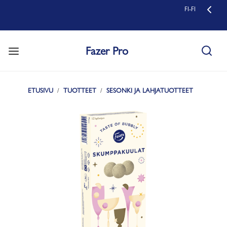
FI-FI
Fazer Pro
ETUSIVU
TUOTTEET
SESONKI JA LAHJATUOTTEET