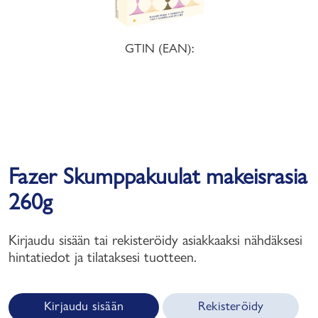
GTIN (EAN):
Fazer Skumppakuulat makeisrasia
260g
Kirjaudu sisään tai rekisteröidy asiakkaaksi nähdäksesi
hintatiedot ja tilataksesi tuotteen.
Kirjaudu sisään
Rekisteröidy