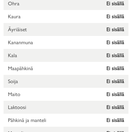
Ohra
Ei sisällä
Kaura
Ei sisällä
Äyriäiset
Ei sisällä
Kananmuna
Ei sisällä
Kala
Ei sisällä
Maapähkinä
Ei sisällä
Soija
Ei sisällä
Maito
Ei sisällä
Laktoosi
Ei sisällä
Pähkinä ja manteli
Ei sisällä