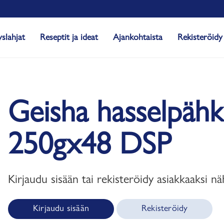
yslahjat
Reseptit ja ideat
Ajankohtaista
Rekisteröidy
Geisha hasselpähk
250gx48 DSP
Kirjaudu sisään tai rekisteröidy asiakkaaksi nä
Kirjaudu sisään
Rekisteröidy