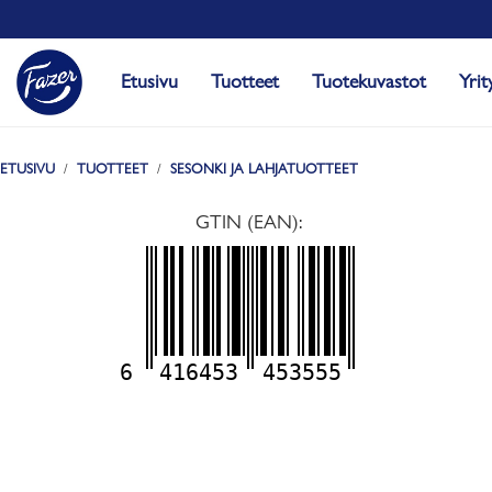
Etusivu
Tuotteet
Tuotekuvastot
Yrit
ETUSIVU
TUOTTEET
SESONKI JA LAHJATUOTTEET
GTIN (EAN):
6
416453
453555