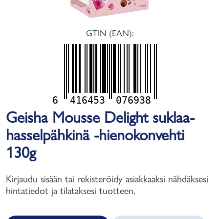
GTIN (EAN):
6
416453
076938
Geisha Mousse Delight suklaa-
hasselpähkinä -hienokonvehti
130g
Kirjaudu sisään tai rekisteröidy asiakkaaksi nähdäksesi
hintatiedot ja tilataksesi tuotteen.