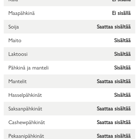
Maapähkinä
Ei sisällä
Soija
Saattaa sisältää
Maito
Sisältää
Laktoosi
Sisältää
Pähkinä ja manteli
Sisältää
Mantelit
Saattaa sisältää
Hasselpähkinät
Sisältää
Saksanpähkinät
Saattaa sisältää
Cashewpähkinät
Saattaa sisältää
Pekaanipähkinät
Saattaa sisältää