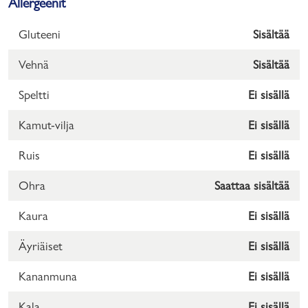
Allergeenit
Gluteeni
Sisältää
Vehnä
Sisältää
Speltti
Ei sisällä
Kamut-vilja
Ei sisällä
Ruis
Ei sisällä
Ohra
Saattaa sisältää
Kaura
Ei sisällä
Äyriäiset
Ei sisällä
Kananmuna
Ei sisällä
Kala
Ei sisällä