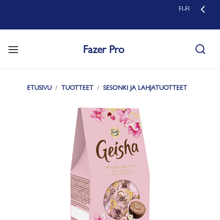
FI-FI
Fazer Pro
ETUSIVU
TUOTTEET
SESONKI JA LAHJATUOTTEET