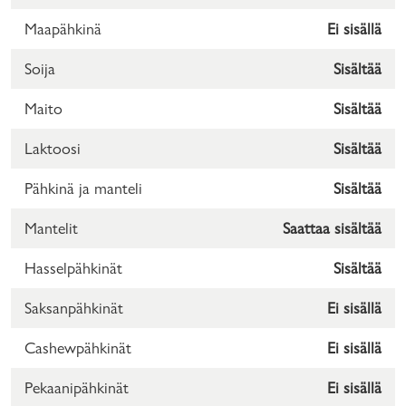
Maapähkinä
Ei sisällä
Soija
Sisältää
Maito
Sisältää
Laktoosi
Sisältää
Pähkinä ja manteli
Sisältää
Mantelit
Saattaa sisältää
Hasselpähkinät
Sisältää
Saksanpähkinät
Ei sisällä
Cashewpähkinät
Ei sisällä
Pekaanipähkinät
Ei sisällä