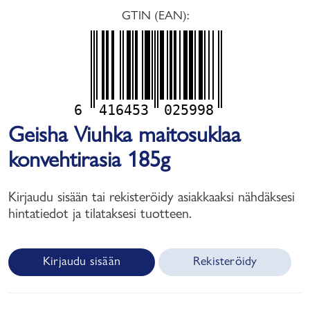
GTIN (EAN):
6
416453
025998
Geisha Viuhka maitosuklaa
konvehtirasia 185g
Kirjaudu sisään tai rekisteröidy asiakkaaksi nähdäksesi
hintatiedot ja tilataksesi tuotteen.
Kirjaudu sisään
Rekisteröidy