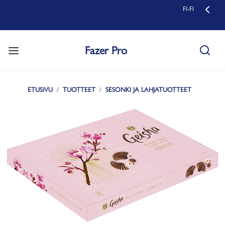
FI-FI
Fazer Pro
ETUSIVU
TUOTTEET
SESONKI JA LAHJATUOTTEET