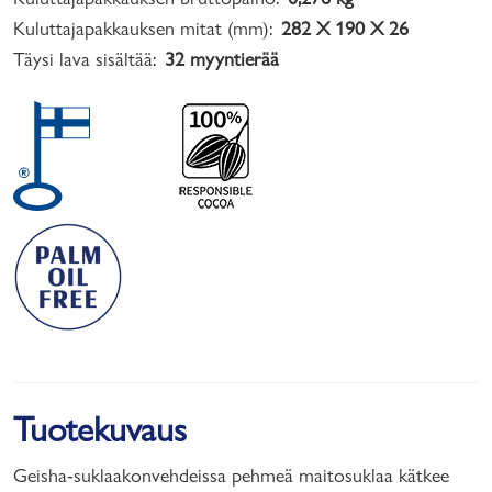
Kuluttajapakkauksen mitat (mm):
282 X 190 X 26
Täysi lava sisältää:
32 myyntierää
Tuotekuvaus
Geisha-suklaakonvehdeissa pehmeä maitosuklaa kätkee