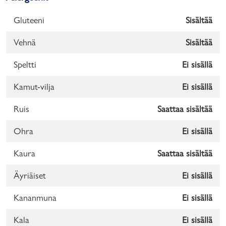
Gluteeni
Sisältää
Vehnä
Sisältää
Speltti
Ei sisällä
Kamut-vilja
Ei sisällä
Ruis
Saattaa sisältää
Ohra
Ei sisällä
Kaura
Saattaa sisältää
Äyriäiset
Ei sisällä
Kananmuna
Ei sisällä
Kala
Ei sisällä