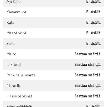
Äyriäiset
Ei sisällä
Kananmuna
Ei sisällä
Kala
Ei sisällä
Maapähkinä
Ei sisällä
Soija
Ei sisällä
Maito
Saattaa sisältää
Laktoosi
Saattaa sisältää
Pähkinä ja manteli
Saattaa sisältää
Mantelit
Saattaa sisältää
Hasselpähkinät
Saattaa sisältää
Saksanpähkinät
Ei sisällä