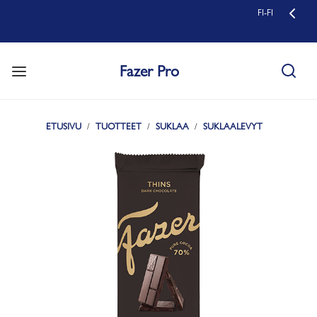
FI-FI
Fazer Pro
ETUSIVU
TUOTTEET
SUKLAA
SUKLAALEVYT