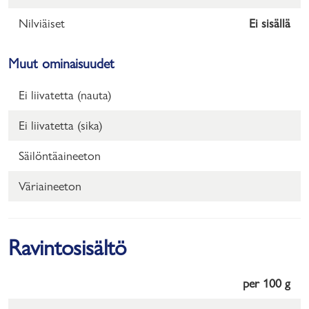
Nilviäiset
Ei sisällä
Muut ominaisuudet
Ei liivatetta (nauta)
Ei liivatetta (sika)
Säilöntäaineeton
Väriaineeton
Ravintosisältö
per 100 g