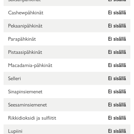
Cashewpähkinät
Ei sisällä
Pekaanipähkinät
Ei sisällä
Parapähkinät
Ei sisällä
Pistaasipähkinät
Ei sisällä
Macadamia-pähkinät
Ei sisällä
Selleri
Ei sisällä
Sinapinsiemenet
Ei sisällä
Seesaminsiemenet
Ei sisällä
Rikkidioksidi ja sulfiitit
Ei sisällä
Lupiini
Ei sisällä