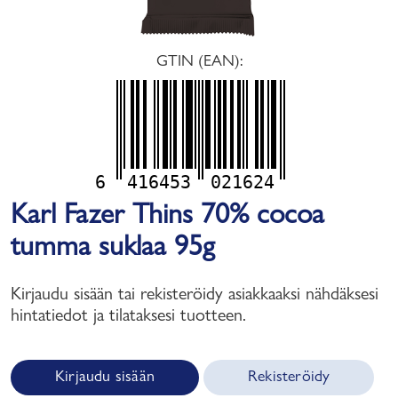
GTIN (EAN):
6
416453
021624
Karl Fazer Thins 70% cocoa
tumma suklaa 95g
Kirjaudu sisään tai rekisteröidy asiakkaaksi nähdäksesi
hintatiedot ja tilataksesi tuotteen.
Kirjaudu sisään
Rekisteröidy