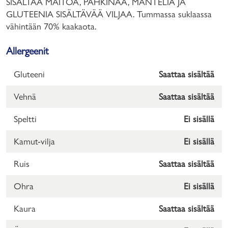
SISÄLTÄÄ MAITOA, PÄHKINÄÄ, MANTELIA JA
GLUTEENIA SISÄLTÄVÄÄ VILJAA. Tummassa suklaassa
vähintään 70% kaakaota.
Allergeenit
Gluteeni
Saattaa sisältää
Vehnä
Saattaa sisältää
Speltti
Ei sisällä
Kamut-vilja
Ei sisällä
Ruis
Saattaa sisältää
Ohra
Ei sisällä
Kaura
Saattaa sisältää