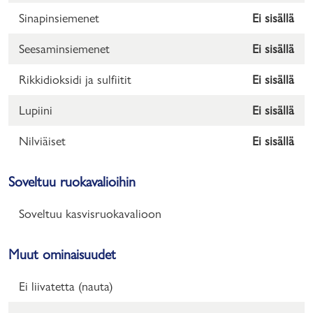
Sinapinsiemenet
Ei sisällä
Seesaminsiemenet
Ei sisällä
Rikkidioksidi ja sulfiitit
Ei sisällä
Lupiini
Ei sisällä
Nilviäiset
Ei sisällä
Soveltuu ruokavalioihin
Soveltuu kasvisruokavalioon
Muut ominaisuudet
Ei liivatetta (nauta)