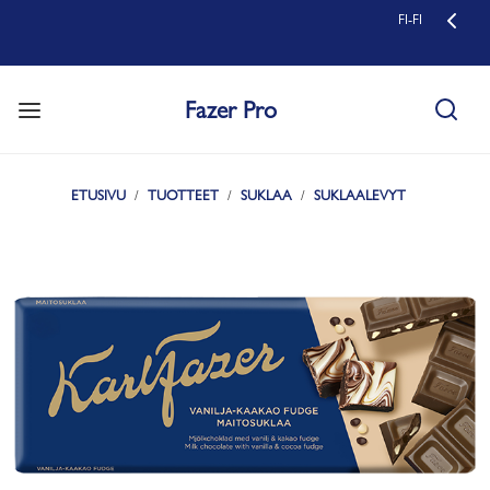
FI-FI
Fazer Pro
ETUSIVU
TUOTTEET
SUKLAA
SUKLAALEVYT