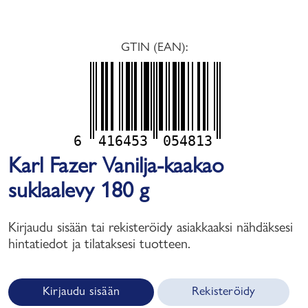
GTIN (EAN):
6
416453
054813
Karl Fazer Vanilja-kaakao
suklaalevy 180 g
Kirjaudu sisään tai rekisteröidy asiakkaaksi nähdäksesi
hintatiedot ja tilataksesi tuotteen.
Kirjaudu sisään
Rekisteröidy