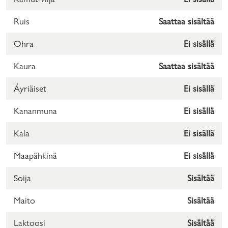
Ruis
Saattaa sisältää
Ohra
Ei sisällä
Kaura
Saattaa sisältää
Äyriäiset
Ei sisällä
Kananmuna
Ei sisällä
Kala
Ei sisällä
Maapähkinä
Ei sisällä
Soija
Sisältää
Maito
Sisältää
Laktoosi
Sisältää