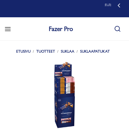
FI-FI
Fazer Pro
ETUSIVU
TUOTTEET
SUKLAA
SUKLAAPATUKAT