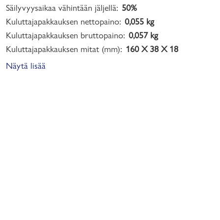
Säilyvyysaikaa vähintään jäljellä:
50%
Kuluttajapakkauksen nettopaino:
0,055 kg
Kuluttajapakkauksen bruttopaino:
0,057 kg
Kuluttajapakkauksen mitat (mm):
160 X 38 X 18
Näytä lisää