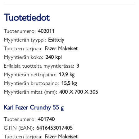
Tuotetiedot
Tuotenumero:
402011
Myyntierän tyyppi:
Esittely
Tuotteen tarjoaa:
Fazer Makeiset
Myyntierän koko:
240 kpl
Erilaisia tuotteita myyntierässä:
3
Myyntierän nettopaino:
12,9 kg
Myyntierän bruttopaino:
15,5 kg
Myyntierän mitat (mm):
400 X 700 X 305
Karl Fazer Crunchy 55 g
Tuotenumero:
401740
GTIN (EAN):
6416453017405
Tuotteen tarjoaa:
Fazer Makeiset