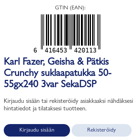
GTIN (EAN):
6
416453
420113
Karl Fazer, Geisha & Pätkis
Crunchy suklaapatukka 50-
55gx240 3var SekaDSP
Kirjaudu sisään tai rekisteröidy asiakkaaksi nähdäksesi
hintatiedot ja tilataksesi tuotteen.
Kirjaudu sisään
Rekisteröidy