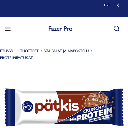
FI-FI
Fazer Pro
ETUSIVU
TUOTTEET
VÄLIPALAT JA NAPOSTELU
PROTEIINIPATUKAT