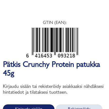
GTIN (EAN):
6
416453
093218
Pätkis Crunchy Protein patukka
45g
Kirjaudu sisään tai rekisteröidy asiakkaaksi nähdäksesi
hintatiedot ja tilataksesi tuotteen.
Kirjaudu sisään
Rekisteröidy