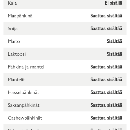
Kala
Ei sisällä
Maapähkinä
Saattaa sisältää
Soija
Saattaa sisältää
Maito
Sisältää
Laktoosi
Sisältää
Pähkinä ja manteli
Saattaa sisältää
Mantelit
Saattaa sisältää
Hasselpähkinät
Saattaa sisältää
Saksanpähkinät
Saattaa sisältää
Cashewpähkinät
Saattaa sisältää