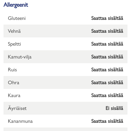
Allergeenit
Gluteeni
Saattaa sisältää
Vehnä
Saattaa sisältää
Speltti
Saattaa sisältää
Kamut-vilja
Saattaa sisältää
Ruis
Saattaa sisältää
Ohra
Saattaa sisältää
Kaura
Saattaa sisältää
Äyriäiset
Ei sisällä
Kananmuna
Saattaa sisältää