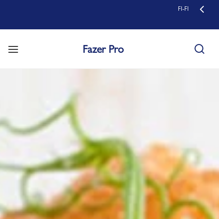
FI-FI
Fazer Pro