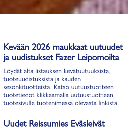
Kevään 2026 maukkaat uutuudet
ja uudistukset Fazer Leipomoilta
Löydät alta listauksen kevätuutuuksista,
tuoteuudistuksista ja kauden
sesonkituotteista. Katso uutuustuotteen
tuotetiedot klikkaamalla uutuustuotteen
tuotesivulle tuotenimessä olevasta linkistä.
Uudet Reissumies Eväsleivät