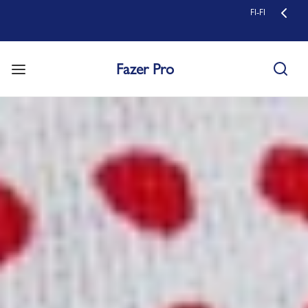
FI-FI
Fazer Pro