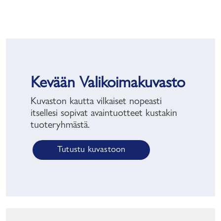
Kevään Valikoimakuvasto
Kuvaston kautta vilkaiset nopeasti
itsellesi sopivat avaintuotteet kustakin
tuoteryhmästä.
Tutustu kuvastoon