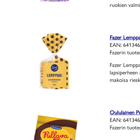
ruokien valmi
Fazer Lemppa
EAN: 641346
Fazerin tuot
Fazer Lemppar
lapsiperheen
makoisa riesk
Oululainen Pu
EAN: 641346
Fazerin tuot