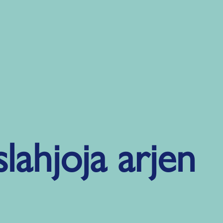
slahjoja arjen