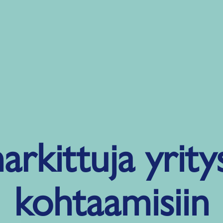
rkittuja yrity
kohtaamisiin