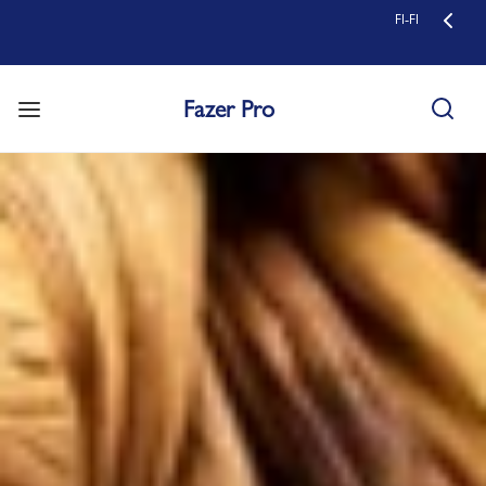
FI-FI
Fazer Pro