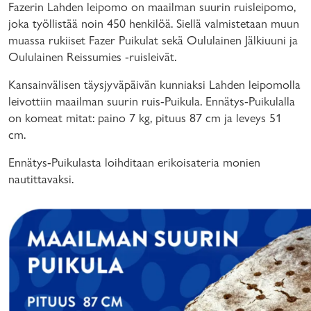
Fazerin Lahden leipomo on maailman suurin ruisleipomo,
joka työllistää noin 450 henkilöä. Siellä valmistetaan muun
muassa rukiiset Fazer Puikulat sekä Oululainen Jälkiuuni ja
Oululainen Reissumies -ruisleivät.
Kansainvälisen täysjyväpäivän kunniaksi Lahden leipomolla
leivottiin maailman suurin ruis-Puikula. Ennätys-Puikulalla
on komeat mitat: paino 7 kg, pituus 87 cm ja leveys 51
cm.
Ennätys-Puikulasta loihditaan erikoisateria monien
nautittavaksi.