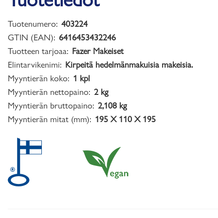
Tuotenumero:
403224
GTIN (EAN):
6416453432246
Tuotteen tarjoaa:
Fazer Makeiset
Elintarvikenimi:
Kirpeitä hedelmänmakuisia makeisia.
Myyntierän koko:
1 kpl
Myyntierän nettopaino:
2 kg
Myyntierän bruttopaino:
2,108 kg
Myyntierän mitat (mm):
195 X 110 X 195