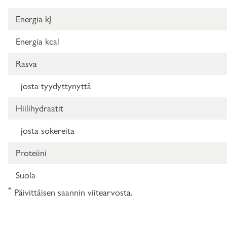
Energia kJ
Energia kcal
Rasva
josta tyydyttynyttä
Hiilihydraatit
josta sokereita
Proteiini
Suola
*
Päivittäisen saannin viitearvosta.