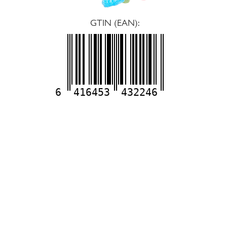
GTIN (EAN):
6
416453
432246