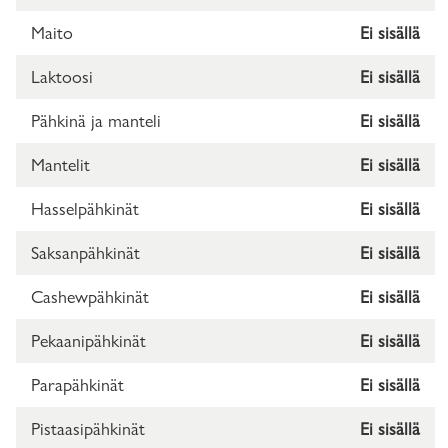
Maito
Ei sisällä
Laktoosi
Ei sisällä
Pähkinä ja manteli
Ei sisällä
Mantelit
Ei sisällä
Hasselpähkinät
Ei sisällä
Saksanpähkinät
Ei sisällä
Cashewpähkinät
Ei sisällä
Pekaanipähkinät
Ei sisällä
Parapähkinät
Ei sisällä
Pistaasipähkinät
Ei sisällä