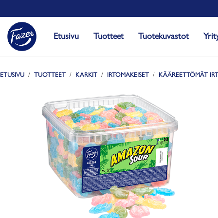
Etusivu
Tuotteet
Tuotekuvastot
Yrit
ETUSIVU
TUOTTEET
KARKIT
IRTOMAKEISET
KÄÄREETTÖMÄT IR