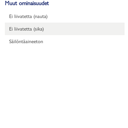
Muut ominaisuudet
Ei liivatetta (nauta)
Ei liivatetta (sika)
Säilöntäaineeton