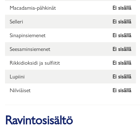
Macadamia-pähkinät
Ei sisällä
Selleri
Ei sisällä
Sinapinsiemenet
Ei sisällä
Seesaminsiemenet
Ei sisällä
Rikkidioksidi ja sulfiitit
Ei sisällä
Lupiini
Ei sisällä
Nilviäiset
Ei sisällä
Ravintosisältö