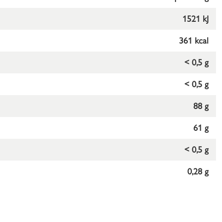
1521 kJ
361 kcal
< 0,5 g
< 0,5 g
88 g
61 g
< 0,5 g
0,28 g