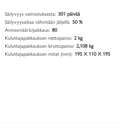
Säilyvyys valmistuksesta:
301 päivää
Säilyvyysaikaa vähintään jäljellä:
50 %
Annosmäärä/pakkaus:
80
Kuluttajapakkauksen nettopaino:
2 kg
Kuluttajapakkauksen bruttopaino:
2,108 kg
Kuluttajapakkauksen mitat (mm):
195 X 110 X 195