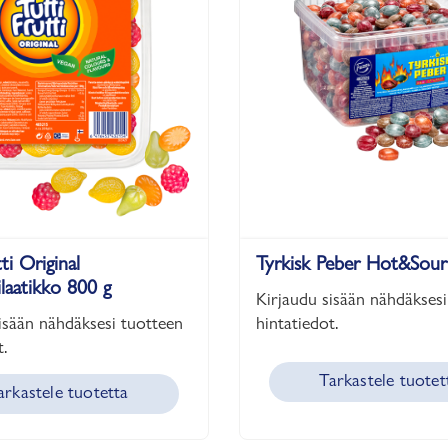
ti Original
Tyrkisk Peber Hot&Sour
ilaatikko 800 g
Kirjaudu sisään nähdäksesi
isään nähdäksesi tuotteen
hintatiedot.
.
Tarkastele tuotet
arkastele tuotetta