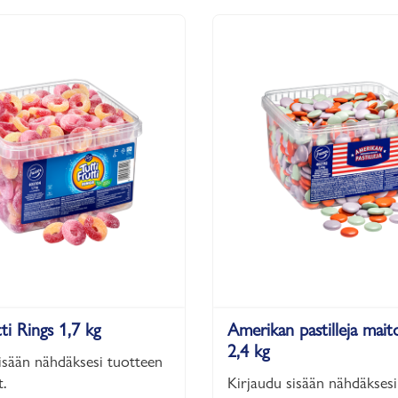
ti Rings 1,7 kg
Amerikan pastilleja mait
2,4 kg
isään nähdäksesi tuotteen
.
Kirjaudu sisään nähdäksesi