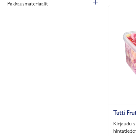
Pakkausmateriaalit
Tutti Frut
Kirjaudu s
hintatiedot