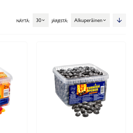
30
Alkuperäinen
NÄYTÄ:
JÄRJESTÄ: