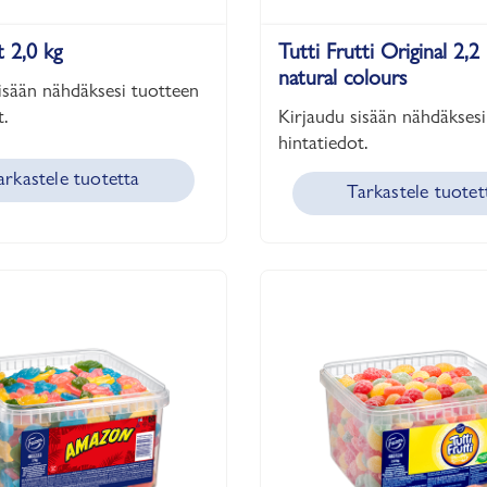
t 2,0 kg
Tutti Frutti Original 2,2
natural colours
isään nähdäksesi tuotteen
.
Kirjaudu sisään nähdäksesi
hintatiedot.
arkastele tuotetta
Tarkastele tuotet