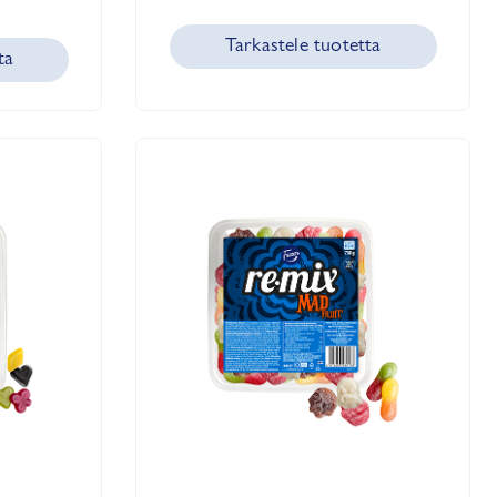
Tarkastele tuotetta
ta