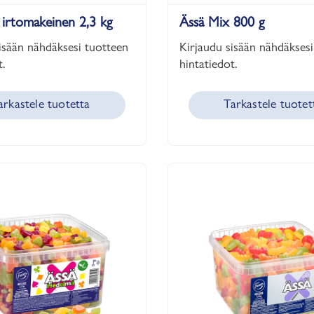
 irtomakeinen 2,3 kg
Ässä Mix 800 g
isään nähdäksesi tuotteen
Kirjaudu sisään nähdäksesi
.
hintatiedot.
arkastele tuotetta
Tarkastele tuotet