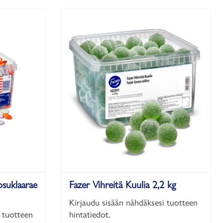
osuklaarae
Fazer Vihreitä Kuulia 2,2 kg
Kirjaudu sisään nähdäksesi tuotteen
 tuotteen
hintatiedot.