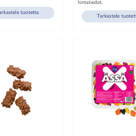
hintatiedot.
arkastele tuotetta
Tarkastele tuotet