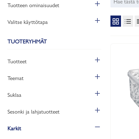
Tuotteen ominaisuudet
Valitse käyttötapa
TUOTERYHMÄT
Tuotteet
Teemat
Suklaa
Sesonki ja lahjatuotteet
Karkit