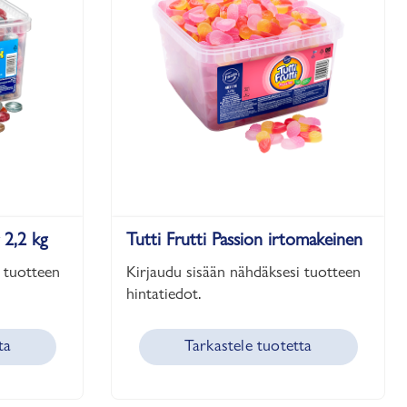
 2,2 kg
Tutti Frutti Passion irtomakeinen
 tuotteen
Kirjaudu sisään nähdäksesi tuotteen
hintatiedot.
ta
Tarkastele tuotetta