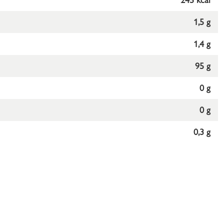
1,5 g
1,4 g
95 g
0 g
0 g
0,3 g