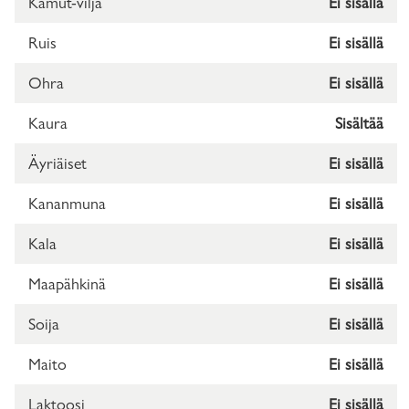
Kamut-vilja
Ei sisällä
Ruis
Ei sisällä
Ohra
Ei sisällä
Kaura
Sisältää
Äyriäiset
Ei sisällä
Kananmuna
Ei sisällä
Kala
Ei sisällä
Maapähkinä
Ei sisällä
Soija
Ei sisällä
Maito
Ei sisällä
Laktoosi
Ei sisällä