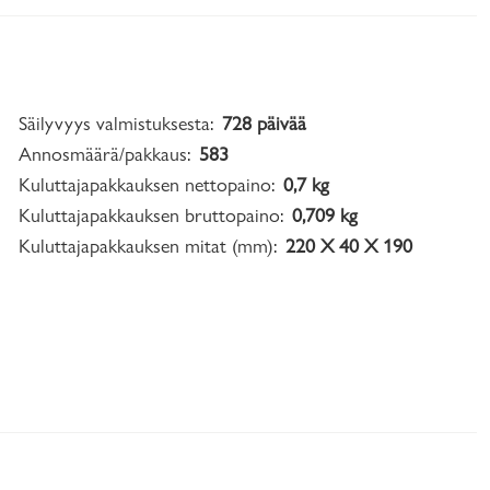
Säilyvyys valmistuksesta:
728 päivää
Annosmäärä/pakkaus:
583
Kuluttajapakkauksen nettopaino:
0,7 kg
Kuluttajapakkauksen bruttopaino:
0,709 kg
Kuluttajapakkauksen mitat (mm):
220 X 40 X 190