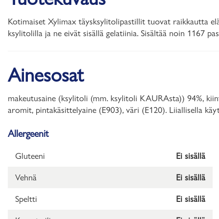
Kotimaiset Xylimax täysksylitolipastillit tuovat raikkautta 
ksylitolilla ja ne eivät sisällä gelatiinia. Sisältää noin 1167 past
Ainesosat
makeutusaine (ksylitoli (mm. ksylitoli KAURAsta)) 94%, kiin
aromit, pintakäsittelyaine (E903), väri (E120). Liiallisella käyt
Allergeenit
Gluteeni
Ei sisällä
Vehnä
Ei sisällä
Speltti
Ei sisällä