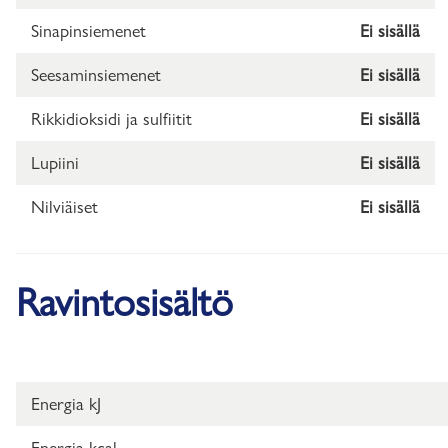
Sinapinsiemenet
Ei sisällä
Seesaminsiemenet
Ei sisällä
Rikkidioksidi ja sulfiitit
Ei sisällä
Lupiini
Ei sisällä
Nilviäiset
Ei sisällä
Ravintosisältö
Energia kJ
Energia kcal