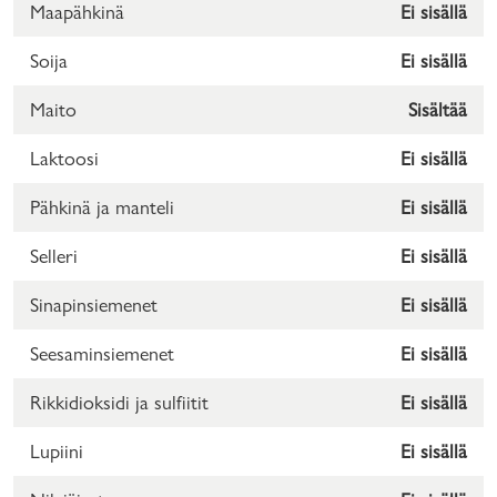
Maapähkinä
Ei sisällä
Soija
Ei sisällä
Maito
Sisältää
Laktoosi
Ei sisällä
Pähkinä ja manteli
Ei sisällä
Selleri
Ei sisällä
Sinapinsiemenet
Ei sisällä
Seesaminsiemenet
Ei sisällä
Rikkidioksidi ja sulfiitit
Ei sisällä
Lupiini
Ei sisällä