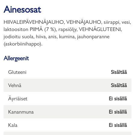
Ainesosat
HIIVALEIPÄVEHNÄJAUHO, VEHNÄJAUHO, siirappi, vesi,
laktoositon PIIMÄ (7 %), rapsiöljy, VEHNÄGLUTEENI,
jodioitu suola, hiiva, anis, kumina, jauhonparanne
(askorbiinihappo).
Allergeenit
Gluteeni
Sisältää
Vehnä
Sisältää
Äyriäiset
Ei sisällä
Kananmuna
Ei sisällä
Kala
Ei sisällä