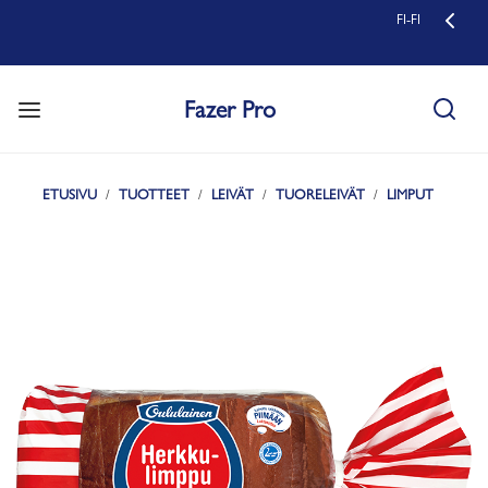
FI-FI
Fazer Pro
ETUSIVU
TUOTTEET
LEIVÄT
TUORELEIVÄT
LIMPUT