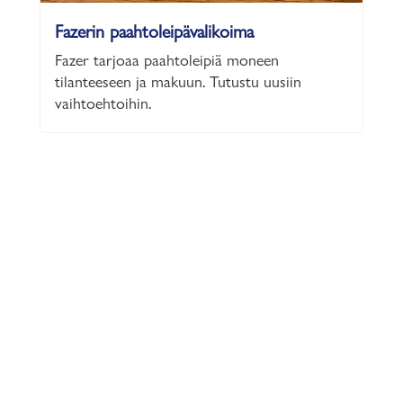
Fazerin paahtoleipävalikoima
Fazer tarjoaa paahtoleipiä moneen
tilanteeseen ja makuun. Tutustu uusiin
vaihtoehtoihin.