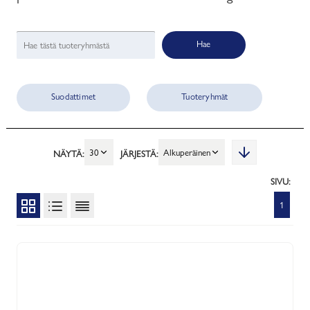
Hae
Suodattimet
Tuoteryhmät
30
Alkuperäinen
NÄYTÄ:
JÄRJESTÄ:
SIVU:
1