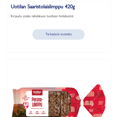
Uotilan Saaristolaislimppu 420g
Kirjaudu sisään nähdäksesi tuotteen hintatiedot.
Tarkastele tuotetta