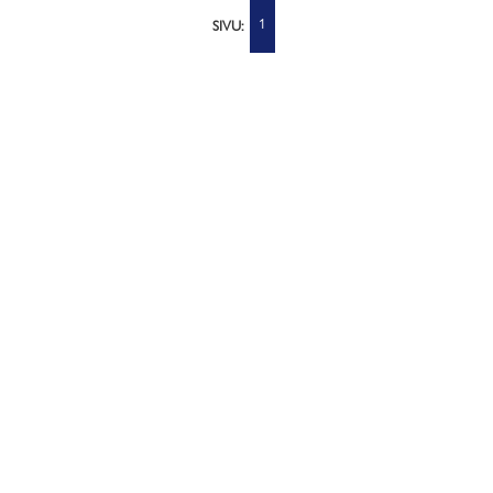
1
SIVU: